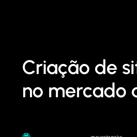
Criação de si
no mercado d
maurotanaka