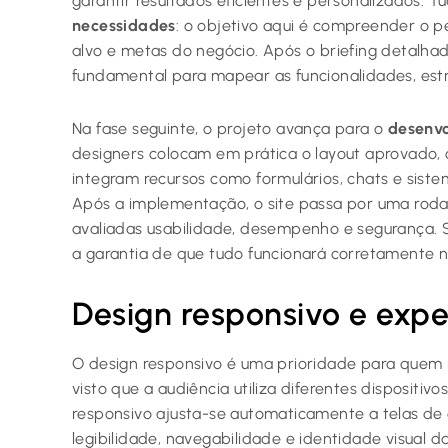
garantir resultados eficientes e personalizados.
necessidades
: o objetivo aqui é compreender o per
alvo e metas do negócio. Após o briefing detalhad
fundamental para mapear as funcionalidades, estr
Na fase seguinte, o projeto avança para o
desenvo
designers colocam em prática o layout aprovado, 
integram recursos como formulários, chats e sis
Após a implementação, o site passa por uma ro
avaliadas usabilidade, desempenho e segurança. S
a garantia de que tudo funcionará corretamente n
Design responsivo e expe
O design responsivo é uma prioridade para quem
visto que a audiência utiliza diferentes dispositivo
responsivo ajusta-se automaticamente a telas de 
legibilidade, navegabilidade e identidade visual d