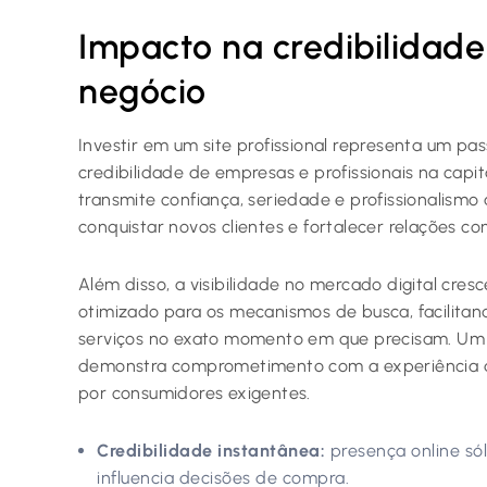
Impacto na credibilidade 
negócio
Investir em um site profissional representa um pa
credibilidade de empresas e profissionais na capit
transmite confiança, seriedade e profissionalismo 
conquistar novos clientes e fortalecer relações com
Além disso, a visibilidade no mercado digital cres
otimizado para os mecanismos de busca, facilita
serviços no exato momento em que precisam. Um s
demonstra comprometimento com a experiência do
por consumidores exigentes.
Credibilidade instantânea:
presença online sól
influencia decisões de compra.