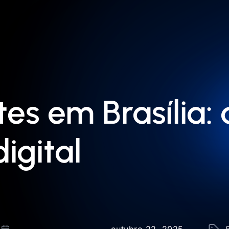
tes em Brasília
igital
outubro 22, 2025