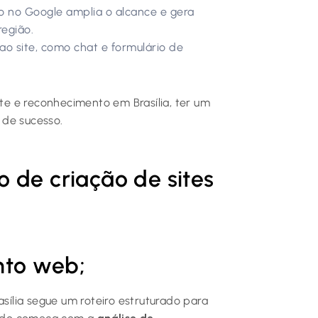
o no Google amplia o alcance e gera
região.
ao site, como chat e formulário de
e e reconhecimento em Brasília, ter um
l de sucesso.
 de criação de sites
nto web;
asília segue um roteiro estruturado para