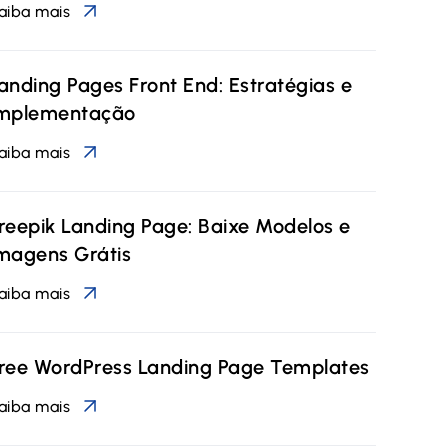
aiba mais
anding Pages Front End: Estratégias e
mplementação
aiba mais
reepik Landing Page: Baixe Modelos e
magens Grátis
aiba mais
ree WordPress Landing Page Templates
aiba mais