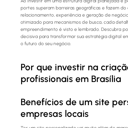
Ao investir em uma estrutura digital planejada e 
portes superam barreiras geográficas e fazem do
relacionamento, experiência e geração de negóci
otimizado para mecanismos de busca, cada detal
empreendimento é visto e lembrado. Descubra por
decisiva para transformar sua estratégia digital 
o futuro do seu negócio.
Por que investir na criaçã
profissionais em Brasília
Benefícios de um site pe
empresas locais
Ter um site personalizado vai muito além de marc