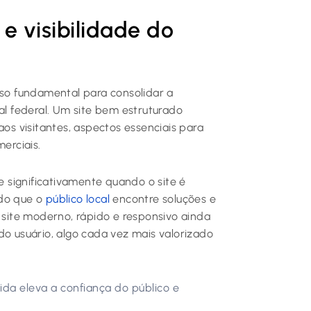
e visibilidade do
sso fundamental para consolidar a
al federal. Um site bem estruturado
aos visitantes, aspectos essenciais para
erciais.
ce significativamente quando o site é
ndo que o
público local
encontre soluções e
ite moderno, rápido e responsivo ainda
 usuário, algo cada vez mais valorizado
ida eleva a confiança do público e