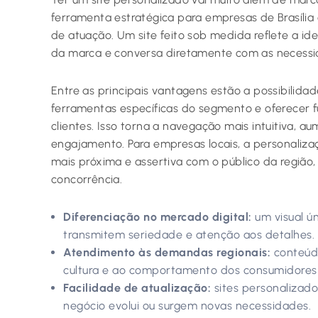
ferramenta estratégica para empresas de Brasíli
de atuação. Um site feito sob medida reflete a id
da marca e conversa diretamente com as necessid
Entre as principais vantagens estão a possibilidad
ferramentas específicas do segmento e oferecer f
clientes. Isso torna a navegação mais intuitiva,
engajamento. Para empresas locais, a personal
mais próxima e assertiva com o público da região, 
concorrência.
Diferenciação no mercado digital:
um visual ún
transmitem seriedade e atenção aos detalhes.
Atendimento às demandas regionais:
conteúdo
cultura e ao comportamento dos consumidores d
Facilidade de atualização:
sites personalizad
negócio evolui ou surgem novas necessidades.