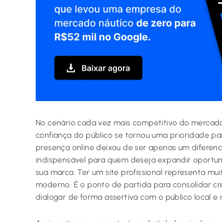
No cenário cada vez mais competitivo do mercado 
confiança do público se tornou uma prioridade para
presença online deixou de ser apenas um diferenci
indispensável para quem deseja expandir oportuni
sua marca. Ter um site profissional representa mu
moderno. É o ponto de partida para consolidar cre
dialogar de forma assertiva com o público local e 