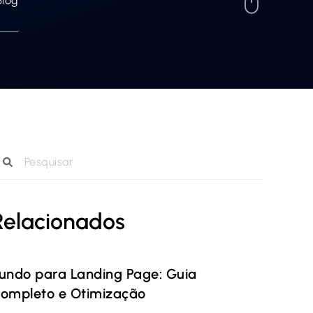
Blog
Relacionados
undo para Landing Page: Guia
ompleto e Otimização