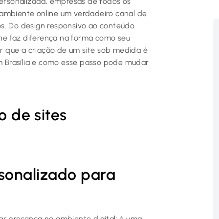
personalizada, empresas de todos os
 ambiente online um verdadeiro canal de
os. Do design responsivo ao conteúdo
he faz diferença na forma como seu
 que a criação de um site sob medida é
em Brasília e como esse passo pode mudar
o de sites
rsonalizado para
ar presença no ambiente digital; é uma