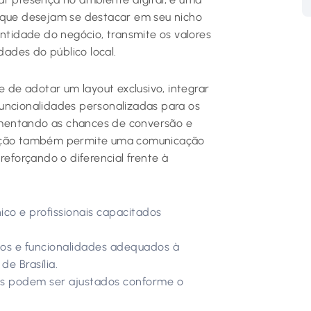
a que desejam se destacar em seu nicho
entidade do negócio, transmite os valores
ades do público local.
e de adotar um layout exclusivo, integrar
uncionalidades personalizadas para os
 aumentando as chances de conversão e
ização também permite uma comunicação
reforçando o diferencial frente à
ico e profissionais capacitados
s e funcionalidades adequados à
e Brasília.
os podem ser ajustados conforme o