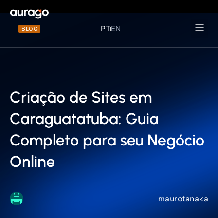
PT
EN
BLOG
Materiais 
Criação de Sites em
Caraguatatuba: Guia
Completo para seu Negócio
Online
maurotanaka