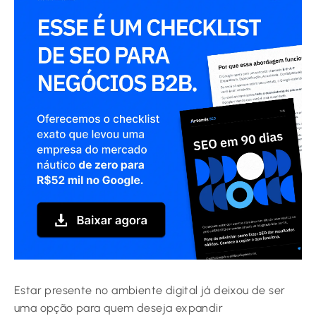
Estar presente no ambiente digital já deixou de ser
uma opção para quem deseja expandir