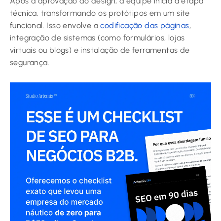
Após a aprovação do design, a equipe inicia a etapa
técnica, transformando os protótipos em um site
funcional. Isso envolve a
codificação das páginas
,
integração de sistemas (como formulários, lojas
virtuais ou blogs) e instalação de ferramentas de
segurança.