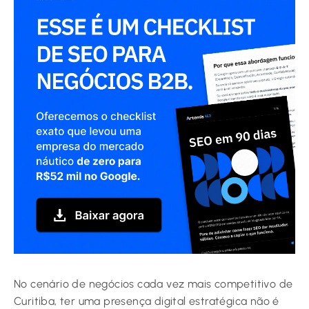
No cenário de negócios cada vez mais competitivo de
Curitiba, ter uma presença digital estratégica não é