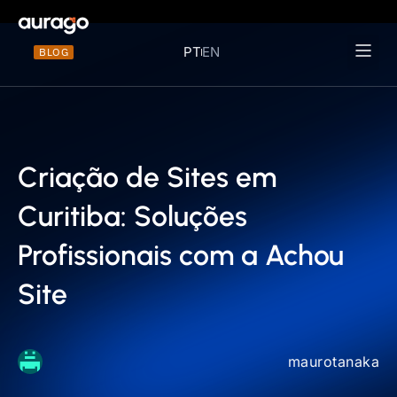
PT
EN
BLOG
Materiais 
Criação de Sites em
Curitiba: Soluções
Profissionais com a Achou
Site
maurotanaka