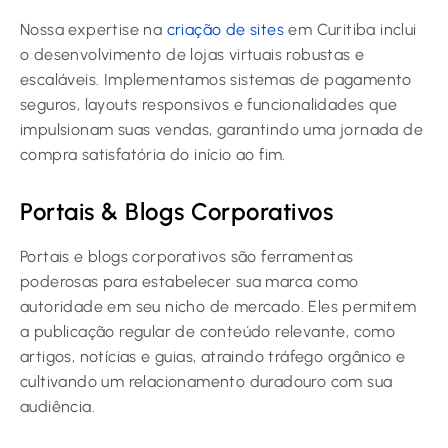
Nossa expertise na
criação de sites
em Curitiba inclui
o desenvolvimento de lojas virtuais robustas e
escaláveis. Implementamos sistemas de pagamento
seguros, layouts responsivos e funcionalidades que
impulsionam suas vendas, garantindo uma jornada de
compra satisfatória do início ao fim.
Portais & Blogs Corporativos
Portais e blogs corporativos são ferramentas
poderosas para estabelecer sua marca como
autoridade em seu nicho de mercado. Eles permitem
a publicação regular de conteúdo relevante, como
artigos, notícias e guias, atraindo tráfego orgânico e
cultivando um relacionamento duradouro com sua
audiência.