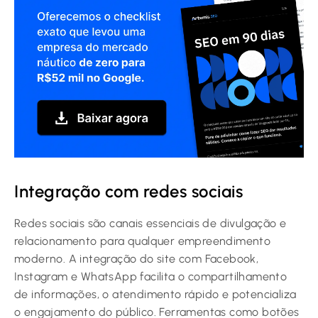
Integração com redes sociais
Redes sociais são canais essenciais de divulgação e
relacionamento para qualquer empreendimento
moderno. A integração do site com Facebook,
Instagram e WhatsApp facilita o compartilhamento
de informações, o atendimento rápido e potencializa
o engajamento do público. Ferramentas como botões