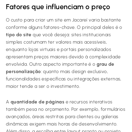
Fatores que influenciam o preço
O custo para criar um site em Jacareí varia bastante
conforme alguns fatores-chave. O principal deles é o
tipo do site
que você deseja: sites institucionais
simples costumam ter valores mais acessíveis,
enquanto lojas virtuais e portais personalizados
apresentam preços maiores devido à complexidade
envolvida. Outro aspecto importante é o
grau de
personalização
: quanto mais design exclusivo,
funcionalidades específicas ou integrações externas,
maior tende a ser o investimento.
A
quantidade de páginas
e recursos interativos
também pesa no orçamento. Por exemplo, formulários
avançados, áreas restritas para clientes ou galerias
dinâmicas exigem mais horas de desenvolvimento.
Além disso, a escolha entre
layout pronto
ou
projeto