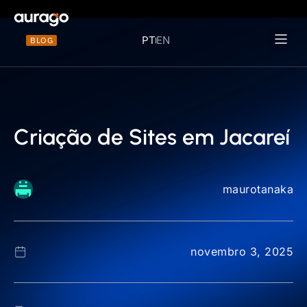
PT
EN
BLOG
Materiais 
Criação de Sites em Jacareí
maurotanaka
novembro 3, 2025