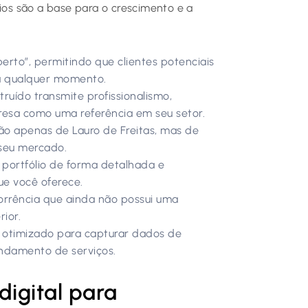
cios são a base para o crescimento e a
rto”, permitindo que clientes potenciais
a qualquer momento.
ruído transmite profissionalismo,
resa como uma referência em seu setor.
o apenas de Lauro de Freitas, mas de
seu mercado.
portfólio de forma detalhada e
ue você oferece.
rrência que ainda não possui uma
rior.
 otimizado para capturar dados de
endamento de serviços.
igital para