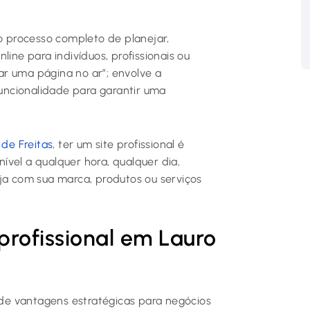
o processo completo de planejar,
line para indivíduos, profissionais ou
r uma página no ar”; envolve a
funcionalidade para garantir uma
 de Freitas
, ter um site profissional é
nível a qualquer hora, qualquer dia,
aja com sua marca, produtos ou serviços
 profissional em Lauro
e de vantagens estratégicas para negócios