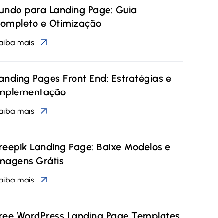
undo para Landing Page: Guia
ompleto e Otimização
aiba mais
anding Pages Front End: Estratégias e
mplementação
aiba mais
reepik Landing Page: Baixe Modelos e
magens Grátis
aiba mais
ree WordPress Landing Page Templates