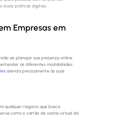
boas práticas digitais.
ndem Empresas em
cisão ao planejar sua presença online.
, entender as diferentes modalidades
tes
atenda precisamente às suas
para qualquer negócio que busca
serve como o cartão de visitas virtual da