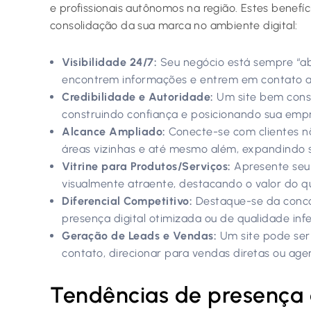
e profissionais autônomos na região. Estes benefí
consolidação da sua marca no ambiente digital:
Visibilidade 24/7:
Seu negócio está sempre “abe
encontrem informações e entrem em contato 
Credibilidade e Autoridade:
Um site bem const
construindo confiança e posicionando sua emp
Alcance Ampliado:
Conecte-se com clientes nã
áreas vizinhas e até mesmo além, expandindo 
Vitrine para Produtos/Serviços:
Apresente seu 
visualmente atraente, destacando o valor do q
Diferencial Competitivo:
Destaque-se da conco
presença digital otimizada ou de qualidade infe
Geração de Leads e Vendas:
Um site pode ser
contato, direcionar para vendas diretas ou ag
Tendências de presença d