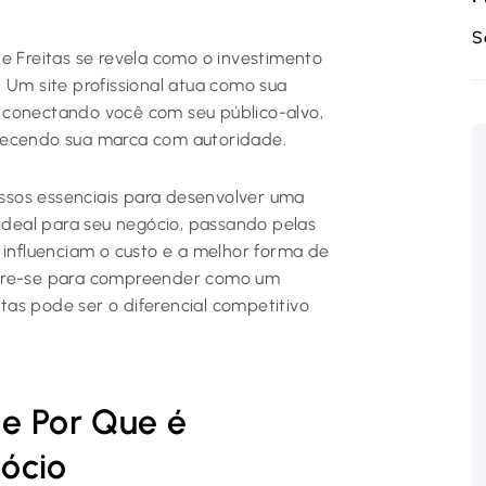
S
e Freitas se revela como o investimento
 Um site profissional atua como sua
a, conectando você com seu público-alvo,
elecendo sua marca com autoridade.
ssos essenciais para desenvolver uma
 ideal para seu negócio, passando pelas
 influenciam o custo e a melhor forma de
pare-se para compreender como um
as pode ser o diferencial competitivo
 e Por Que é
ócio