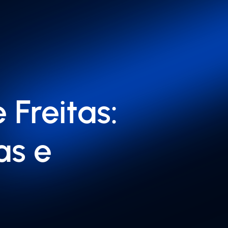
 Freitas:
as e