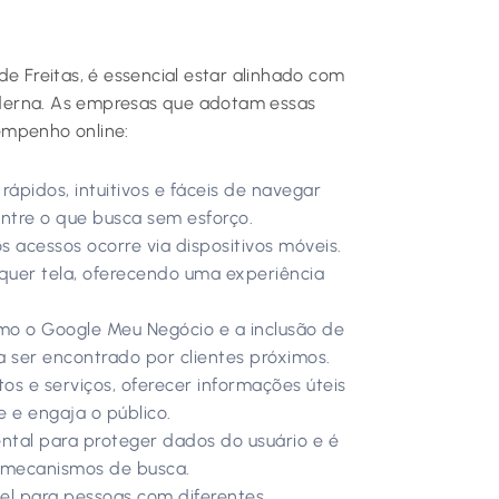
de Freitas, é essencial estar alinhado com
derna. As empresas que adotam essas
empenho online:
 rápidos, intuitivos e fáceis de navegar
ontre o que busca sem esforço.
s acessos ocorre via dispositivos móveis.
quer tela, oferecendo uma experiência
o o Google Meu Negócio e a inclusão de
a ser encontrado por clientes próximos.
s e serviços, oferecer informações úteis
 e engaja o público.
tal para proteger dados do usuário e é
 mecanismos de busca.
vel para pessoas com diferentes