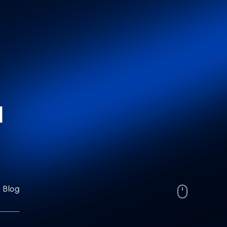
a
Blog