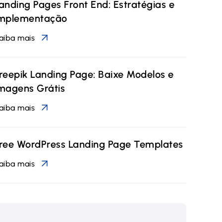
anding Pages Front End: Estratégias e
mplementação
aiba mais
reepik Landing Page: Baixe Modelos e
magens Grátis
aiba mais
ree WordPress Landing Page Templates
aiba mais