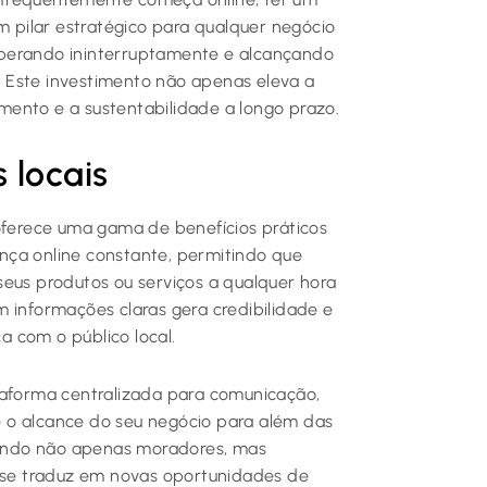
 pilar estratégico para qualquer negócio
, operando ininterruptamente e alcançando
a. Este investimento não apenas eleva a
ento e a sustentabilidade a longo prazo.
 locais
ferece uma gama de benefícios práticos
nça online constante, permitindo que
seus produtos ou serviços a qualquer hora
 informações claras gera credibilidade e
ça com o público local.
taforma centralizada para comunicação,
 o alcance do seu negócio para além das
raindo não apenas moradores, mas
o se traduz em novas oportunidades de