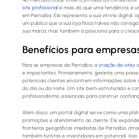
site profissional
é mais do que uma tendência; é um
em Parnaíba. Ele representa a sua vitrine digital
um público que a sua loja física talvez não consig
sua marca, mas também a posiciona para o crescim
Benefícios para empresas
Para as empresas de Parnaíba, a
criação de sites
o
e impactantes. Primeiramente, garante uma prese
potenciais clientes encontrem informações sobre 
do dia ou da noite. Um site bem-estruturado e com
profissionalismo, essenciais para construir confian
Além disso, um portal digital serve como uma pla
promoções e atendimento ao cliente. Ele expande
fronteiras geográficas imediatas de Parnaíba, at
também turistas e investidores em potencial. Iss