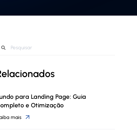
Relacionados
undo para Landing Page: Guia
ompleto e Otimização
aiba mais