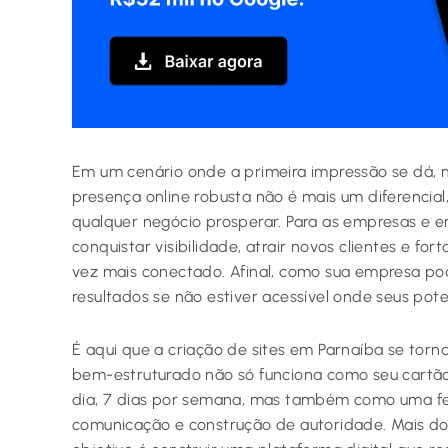
Em um cenário onde a primeira impressão se dá, m
presença online robusta não é mais um diferenci
qualquer negócio prosperar. Para as empresas e e
conquistar visibilidade, atrair novos clientes e 
vez mais conectado. Afinal, como sua empresa pod
resultados se não estiver acessível onde seus pote
É aqui que a criação de sites em Parnaíba se torn
bem-estruturado não só funciona como seu cartão d
dia, 7 dias por semana, mas também como uma f
comunicação e construção de autoridade. Mais do 