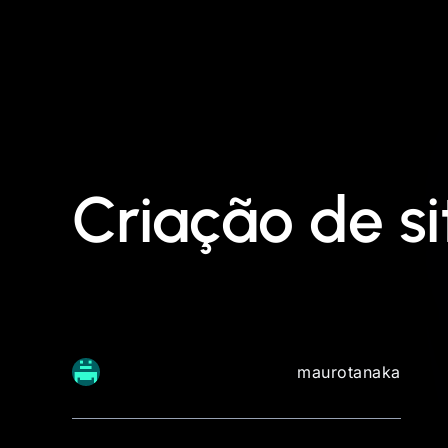
Criação de s
maurotanaka