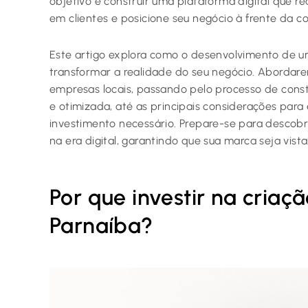
objetivo é construir uma plataforma digital que re
em clientes e posicione seu negócio à frente da co
Este artigo explora como o desenvolvimento de u
transformar a realidade do seu negócio. Abordare
empresas locais, passando pelo processo de con
e otimizada, até as principais considerações para 
investimento necessário. Prepare-se para desco
na era digital, garantindo que sua marca seja vist
Por que investir na criaç
Parnaíba?