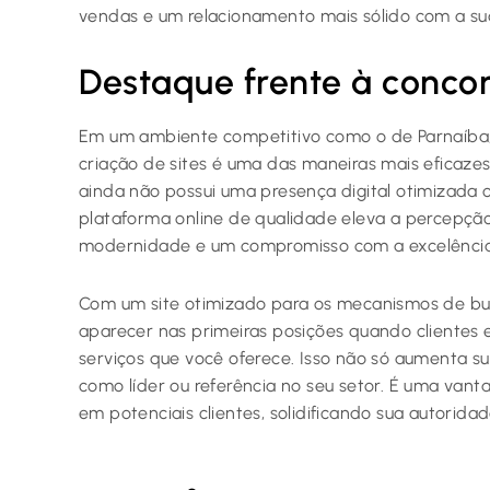
vendas e um relacionamento mais sólido com a sua
Destaque frente à concor
Em um ambiente competitivo como o de Parnaíba, di
criação de sites é uma das maneiras mais eficaze
ainda não possui uma presença digital otimizada o
plataforma online de qualidade eleva a percepç
modernidade e um compromisso com a excelência
Com um site otimizado para os mecanismos de bu
aparecer nas primeiras posições quando clientes
serviços que você oferece. Isso não só aumenta s
como líder ou referência no seu setor. É uma van
em potenciais clientes, solidificando sua autorida