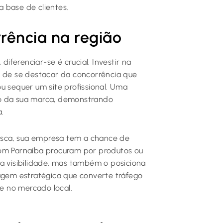
 base de clientes.
rência na região
ferenciar-se é crucial. Investir na
s de se destacar da concorrência que
u sequer um site profissional. Uma
ão da sua marca, demonstrando
.
sca, sua empresa tem a chance de
 em Parnaíba procuram por produtos ou
ua visibilidade, mas também o posiciona
tagem estratégica que converte tráfego
de no mercado local.