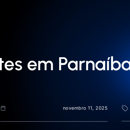
ites em Parnaíb
novembro 11, 2025