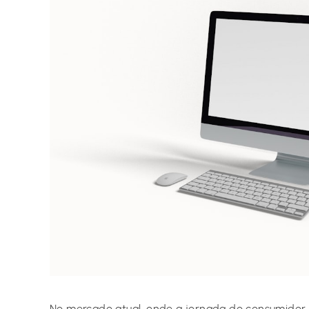
No mercado atual, onde a jornada do consumidor