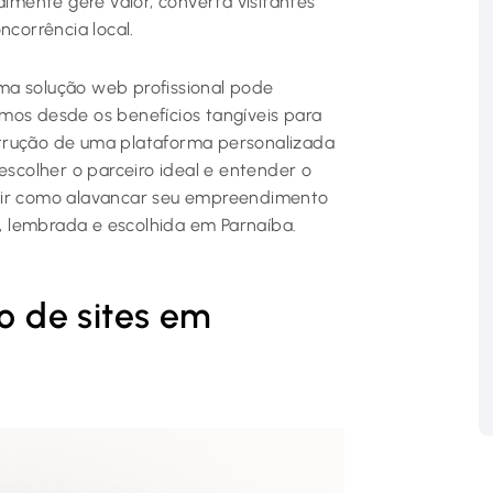
almente gere valor, converta visitantes
ncorrência local.
ma solução web profissional pode
mos desde os benefícios tangíveis para
strução de uma plataforma personalizada
escolher o parceiro ideal e entender o
brir como alavancar seu empreendimento
a, lembrada e escolhida em Parnaíba.
ão de sites em