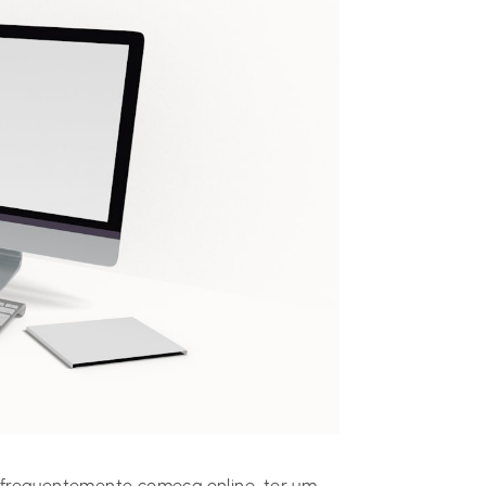
 frequentemente começa online, ter um