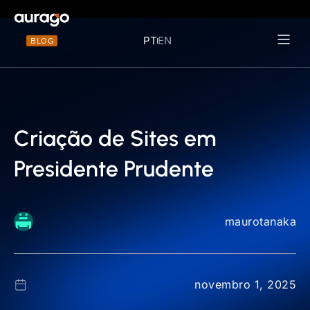
PT
EN
BLOG
Materiais 
Criação de Sites em
Presidente Prudente
maurotanaka
novembro 1, 2025