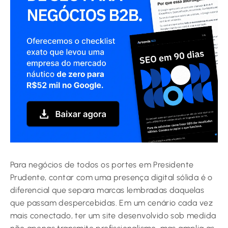
Para negócios de todos os portes em Presidente
Prudente, contar com uma presença digital sólida é o
diferencial que separa marcas lembradas daquelas
que passam despercebidas. Em um cenário cada vez
mais conectado, ter um site desenvolvido sob medida