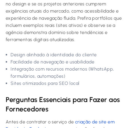
no design e se os projetos anteriores cumprem
exigências atuais do mercado, como acessibilidade e
experiência de navegação fluida. Prefira portfólios que
incluem exemplos reais (sites ativos) e observe se a
agência demonstra domínio sobre tendências e
ferramentas digitais atualizadas.
Design alinhado à identidade do cliente
Facilidade de navegação e usabilidade
Integração com recursos modernos (WhatsApp,
formulários, automações)
Sites otimizados para SEO local
Perguntas Essenciais para Fazer aos
Fornecedores
Antes de contratar o serviço de
criação de site em