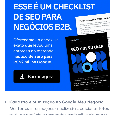
Cadastro e otimização no Google Meu Negócio:
Manter as informações atualizadas, adicionar fotos
reais do negócio e responder avaliações elevam a