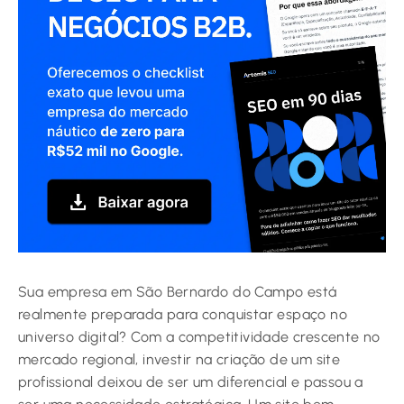
Sua empresa em São Bernardo do Campo está
realmente preparada para conquistar espaço no
universo digital? Com a competitividade crescente no
mercado regional, investir na criação de um site
profissional deixou de ser um diferencial e passou a