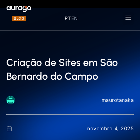
PT
EN
BLOG
Materiais 
Criação de Sites em São
Bernardo do Campo
maurotanaka
novembro 4, 2025