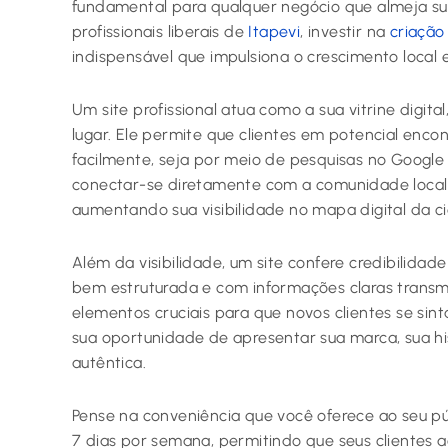
fundamental para qualquer negócio que almeja su
profissionais liberais de
Itapevi
, investir na
criação
indispensável que impulsiona o crescimento local 
Um site profissional atua como a sua vitrine digita
lugar. Ele permite que clientes em potencial enco
facilmente, seja por meio de pesquisas no Google o
conectar-se diretamente com a comunidade local 
aumentando sua visibilidade no mapa digital da c
Além da visibilidade, um site confere credibilida
bem estruturada e com informações claras transmi
elementos cruciais para que novos clientes se sin
sua oportunidade de apresentar sua marca, sua his
autêntica.
Pense na conveniência que você oferece ao seu púb
7 dias por semana, permitindo que seus clientes