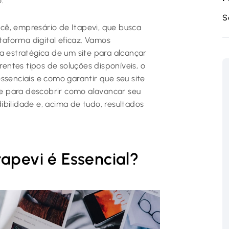
.
S
cê, empresário de Itapevi, que busca
aforma digital eficaz. Vamos
a estratégica de um site para alcançar
rentes tipos de soluções disponíveis, o
ssenciais e como garantir que seu site
e para descobrir como alavancar seu
dibilidade e, acima de tudo, resultados
tapevi é Essencial?