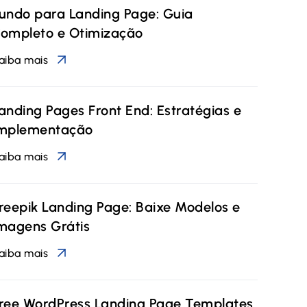
undo para Landing Page: Guia
ompleto e Otimização
aiba mais
anding Pages Front End: Estratégias e
mplementação
aiba mais
reepik Landing Page: Baixe Modelos e
magens Grátis
aiba mais
ree WordPress Landing Page Templates