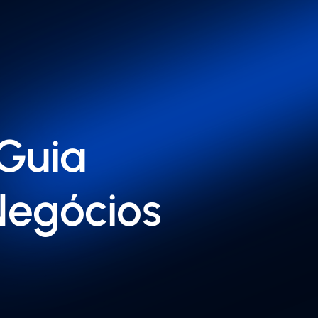
 Guia
Negócios