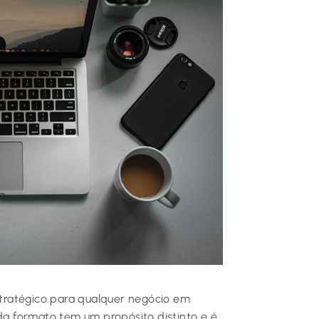
estratégico para qualquer negócio em
ada formato tem um propósito distinto e é