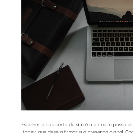
Escolher o tipo certo de site é o primeiro passo 
Itapevi que deseja firmar sua presença digital. C