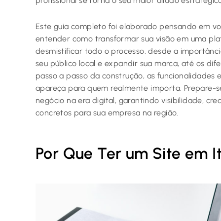
profissional se torna o seu maior aliado estratégico
Este guia completo foi elaborado pensando em vo
entender como transformar sua visão em uma plat
desmistificar todo o processo, desde a importânci
seu público local e expandir sua marca, até os dife
passo a passo da construção, as funcionalidades e
apareça para quem realmente importa. Prepare-s
negócio na era digital, garantindo visibilidade, cre
concretos para sua empresa na região.
Por Que Ter um Site em I