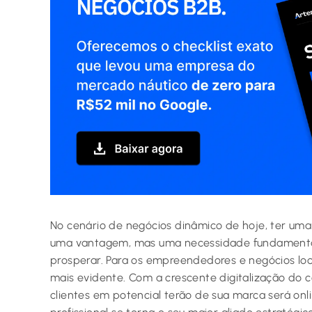
No cenário de negócios dinâmico de hoje, ter uma
uma vantagem, mas uma necessidade fundamenta
prosperar. Para os empreendedores e negócios loca
mais evidente. Com a crescente digitalização do 
clientes em potencial terão de sua marca será onli