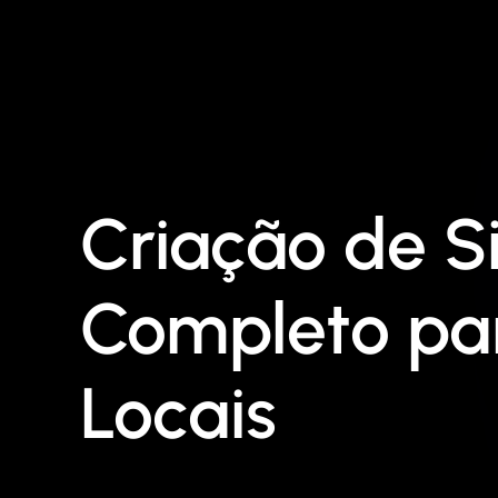
Criação de Si
Completo pa
Locais