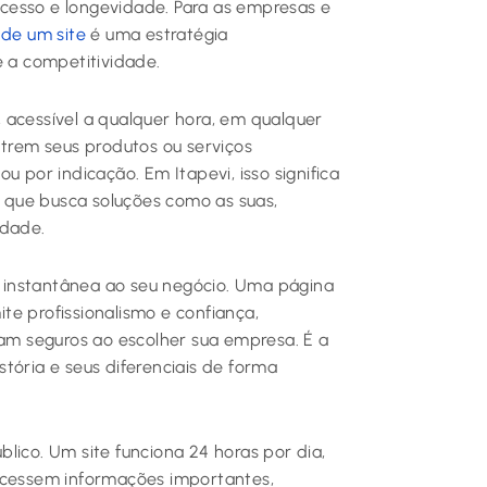
cesso e longevidade. Para as empresas e
 de um site
é uma estratégia
e a competitividade.
l, acessível a qualquer hora, em qualquer
ntrem seus produtos ou serviços
u por indicação. Em Itapevi, isso significa
que busca soluções como as suas,
idade.
de instantânea ao seu negócio. Uma página
te profissionalismo e confiança,
tam seguros ao escolher sua empresa. É a
tória e seus diferenciais de forma
lico. Um site funciona 24 horas por dia,
 acessem informações importantes,