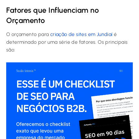
Fatores que Influenciam no
Orçamento
O orçamento para
criação de sites em Jundiaí
é
determinado por uma série de fatores. Os principais
são: