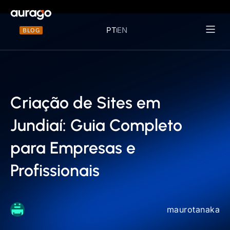
PT
EN
BLOG
Materiais 
Criação de Sites em
Jundiaí: Guia Completo
para Empresas e
Profissionais
maurotanaka