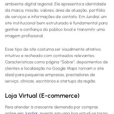
ambiente digital regional. Ele apresenta a identidade
da marca, missão, valores, área de atuação, portfólio
de serviços e informações de contato. Em Jundiaí, um
site institucional bem estruturado é fundamental para
ganhar a confiança do público local e transmitir uma
imagem profissional.
Esse tipo de site costuma ser visualmente atrativo,
intuitivo e recheado com conteúdos relevantes.
Características como página “Sobre”, depoimentos de
clientes e localização no Google Maps tornam o site
ideal para pequenas empresas, prestadores de
serviço, clínicas, escritórios e startups da região.
Loja Virtual (E-commerce)
Para atender à crescente demanda por compras
online em
Jundiaí
, investir em uma loja virtual se torna