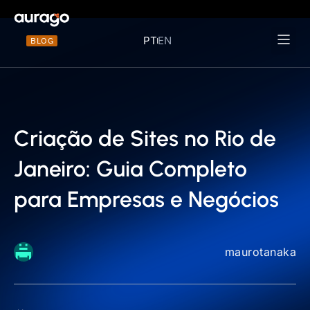
PT
EN
BLOG
Materiais 
Criação de Sites no Rio de
Janeiro: Guia Completo
para Empresas e Negócios
maurotanaka