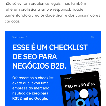
não só evitam problemas legais, mas também
refletem profissionalismo e responsabilidade,
aumentando a credibilidade diante dos consumidores
cariocas.