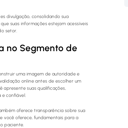
es divulgação, consolidando sua
o que suas informações estejam acessíveis
o setor.
ça no Segmento de
onstruir uma imagem de autoridade e
 validação online antes de escolher um
ê apresente suas qualificações,
e confiável.
 também oferece transparência sobre sua
que você oferece, fundamentais para a
o paciente.