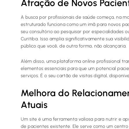
Atração de Novos Pacient
A busca por profissionais de saúde começa, na ma
estruturado funciona como um imã para novos pac
seu consultório ao pesquisar por especialidades o
Curitiba. Isso amplia significativamente sua visib
público que você, de outra forma, não alcançaria.
Além disso, uma plataforma online profissional tra
elementos essenciais para que um potencial pacie
serviços. É o seu cartão de visitas digital, disponí
Melhora do Relacioname
Atuais
Um site é uma ferramenta valiosa para nutrir e a
de pacientes existente. Ele serve como um centro