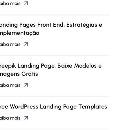
aiba mais
anding Pages Front End: Estratégias e
mplementação
aiba mais
reepik Landing Page: Baixe Modelos e
magens Grátis
aiba mais
ree WordPress Landing Page Templates
aiba mais