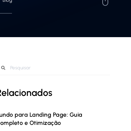
Blog
Relacionados
undo para Landing Page: Guia
ompleto e Otimização