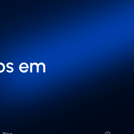
cos em