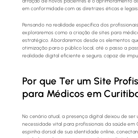
atração de novos pacientes e o aprimoramento do
em conformidade com as diretrizes éticas e legais
Pensando na realidade específica dos profissionai
exploraremos como a criação de sites para médic
estratégico. Abordaremos desde os elementos qu
otimização para o público local, até o passo a pa
realidade digital eficiente e segura, capaz de impul
Por que Ter um Site Profis
para Médicos em Curitib
No cenário atual, a presença digital deixou de ser
necessidade vital para profissionais da saúde em 
espinha dorsal de sua identidade online, conecta