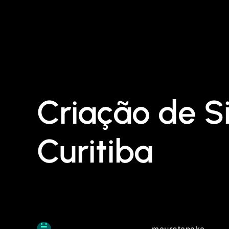
Criação de S
Curitiba
maurotanaka