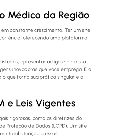
o Médico da Região
 em constante crescimento. Ter um site
ncorrência, oferecendo uma plataforma
isfeitos, apresentar artigos sobre sua
agens inovadoras que você emprega. É a
 o que torna sua prática singular e a
 e Leis Vigentes
ais rigorosas, como as diretrizes do
 de Proteção de Dados (LGPD). Um site
com total atenção a essas