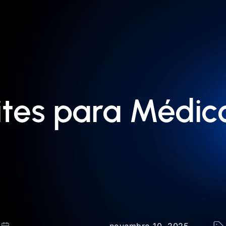
ites para Médi
novembro 10, 2025