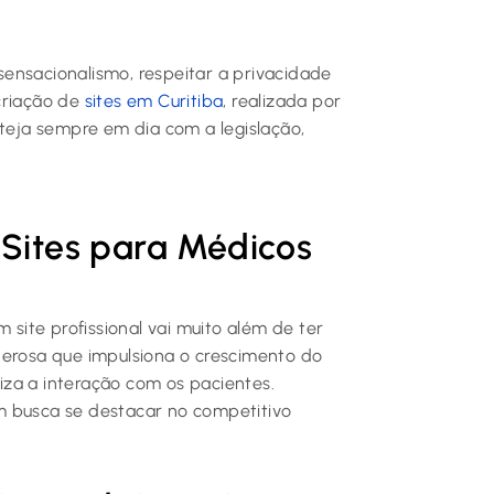
 sensacionalismo, respeitar a privacidade
criação de
sites em Curitiba
, realizada por
steja sempre em dia com a legislação,
 Sites para Médicos
um site profissional vai muito além de ter
derosa que impulsiona o crescimento do
miza a interação com os pacientes.
m busca se destacar no competitivo