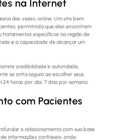
es na Internet
ioria das vezes, online. Um site bem
ientes, permitindo que eles encontrem
u tratamentos específicos na região de
ilidade e a capacidade de alcançar um
nsmite credibilidade e autoridade,
nte se sinta seguro ao escolher seus
vel 24 horas por dia, 7 dias por semana.
nto com Pacientes
profundar o relacionamento com sua base
 de informações confiáveis, onde