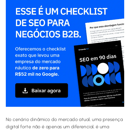
No cenário dinâmico do mercado atual, uma presença
digital forte não é apenas um diferencial, é uma