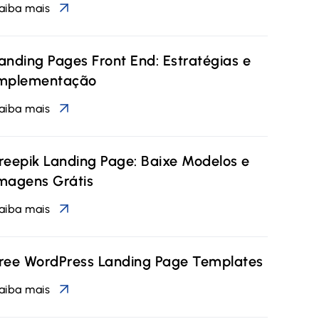
aiba mais
anding Pages Front End: Estratégias e
mplementação
aiba mais
reepik Landing Page: Baixe Modelos e
magens Grátis
aiba mais
ree WordPress Landing Page Templates
aiba mais