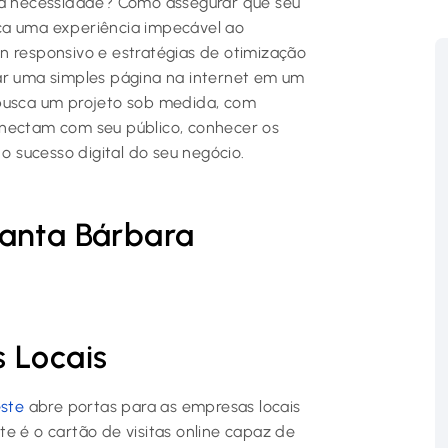
ada necessidade? Como assegurar que seu
ça uma experiência impecável ao
n responsivo e estratégias de otimização
ar uma simples página na internet em um
 busca um projeto sob medida, com
onectam com seu público, conhecer os
 o sucesso digital do seu negócio.
Santa Bárbara
 Locais
ste
abre portas para as empresas locais
e é o cartão de visitas online capaz de