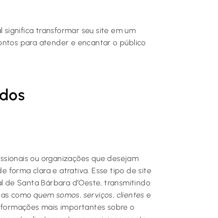
l significa transformar seu site em um
ontos para atender e encantar o público
idos
issionais ou organizações que desejam
de forma clara e atrativa. Esse tipo de site
al de Santa Bárbara d’Oeste, transmitindo
inas como
quem somos
,
serviços
,
clientes
e
informações mais importantes sobre o