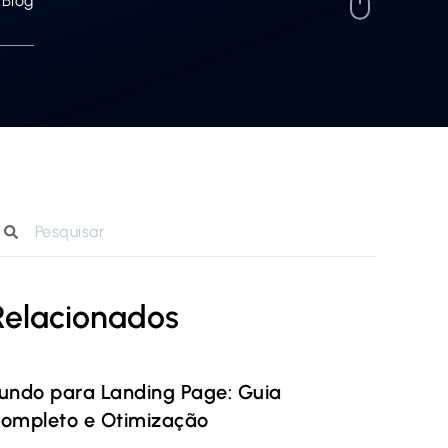
Blog
Relacionados
undo para Landing Page: Guia
ompleto e Otimização