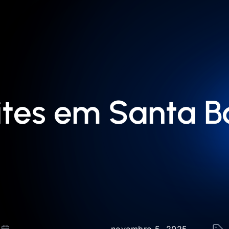
ites em Santa B
novembro 5, 2025