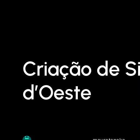
Criação de S
d’Oeste
maurotanaka