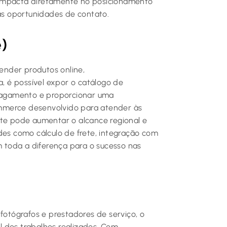
 impacta diretamente no posicionamento
s oportunidades de contato.
)
vender produtos online,
 é possível expor o catálogo de
 pagamento e proporcionar uma
mmerce desenvolvido para atender às
ste pode aumentar o alcance regional e
des como cálculo de frete, integração com
toda a diferença para o sucesso nas
s, fotógrafos e prestadores de serviço, o
al dos trabalhos realizados. Com