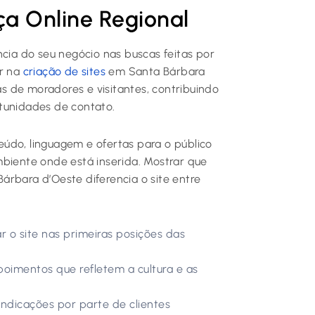
ça Online Regional
ncia do seu negócio nas buscas feitas por
ir na
criação de sites
em Santa Bárbara
 de moradores e visitantes, contribuindo
tunidades de contato.
údo, linguagem e ofertas para o público
mbiente onde está inserida. Mostrar que
árbara d’Oeste diferencia o site entre
r o site nas primeiras posições das
oimentos que refletem a cultura e as
ndicações por parte de clientes