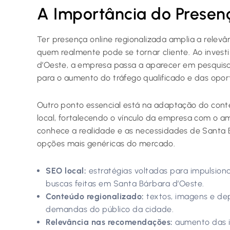
A Importância do Presen
Ter presença online regionalizada amplia a relevâ
quem realmente pode se tornar cliente. Ao invest
d’Oeste, a empresa passa a aparecer em pesquisas
para o aumento do tráfego qualificado e das opor
Outro ponto essencial está na adaptação do conte
local, fortalecendo o vínculo da empresa com o a
conhece a realidade e as necessidades de Santa B
opções mais genéricas do mercado.
SEO local:
estratégias voltadas para impulsiona
buscas feitas em Santa Bárbara d’Oeste.
Conteúdo regionalizado:
textos, imagens e dep
demandas do público da cidade.
Relevância nas recomendações:
aumento das i