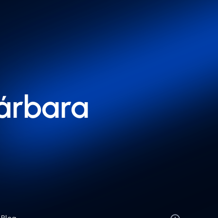
árbara