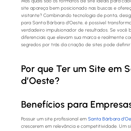
Mas quais são os formatos de site ideais para c
site apareça bem posicionado nas buscas e ofere
visitante? Combinando tecnologia de ponta, desig
para Santa Bárbara d’Oeste, é possível transform
verdadeiro impulsionador de resultados. Se você
diferenciais que elevam sua marca e realmente c
segredos por trás da criação de sites pode definir
Por que Ter um Site em 
d’Oeste?
Benefícios para Empresas
Possuir um site profissional em
Santa Bárbara d’Oe
crescerem em relevância e competitividade. Um sit