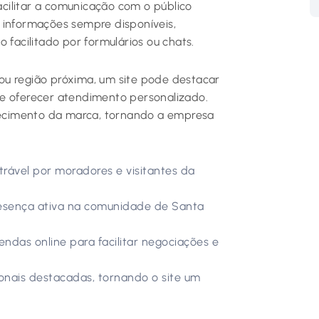
facilitar a comunicação com o público
 informações sempre disponíveis,
 facilitado por formulários ou chats.
ou região próxima, um site pode destacar
sa e oferecer atendimento personalizado.
nhecimento da marca, tornando a empresa
rável por moradores e visitantes da
resença ativa na comunidade de Santa
endas online para facilitar negociações e
onais destacadas, tornando o site um