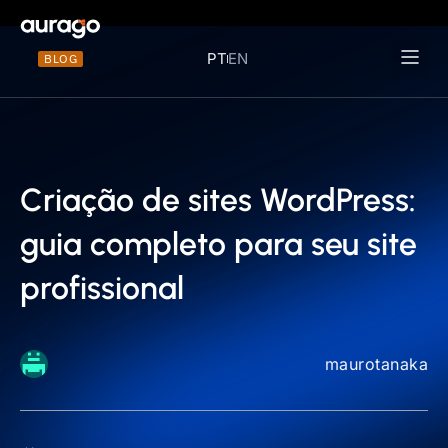
PT
EN
BLOG
Materiais 
Criação de sites WordPress:
guia completo para seu site
profissional
maurotanaka