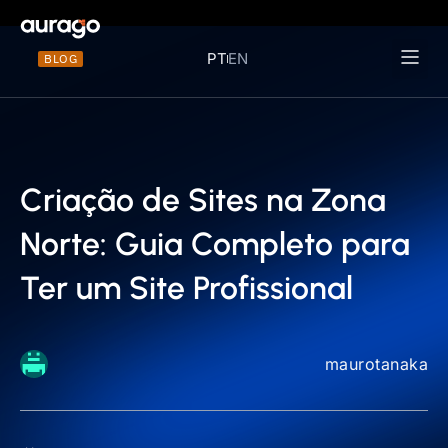
PT
EN
BLOG
Materiais 
Criação de Sites na Zona
Norte: Guia Completo para
Ter um Site Profissional
maurotanaka