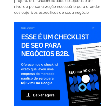
projeto, das funcionalidades desejadas e do
nível de personalização necessário para atender
aos objetivos específicos de cada negócio.