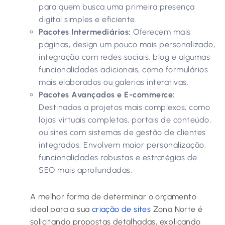
para quem busca uma primeira presença
digital simples e eficiente.
Pacotes Intermediários:
Oferecem mais
páginas, design um pouco mais personalizado,
integração com redes sociais, blog e algumas
funcionalidades adicionais, como formulários
mais elaborados ou galerias interativas.
Pacotes Avançados e E-commerce:
Destinados a projetos mais complexos, como
lojas virtuais completas, portais de conteúdo,
ou sites com sistemas de gestão de clientes
integrados. Envolvem maior personalização,
funcionalidades robustas e estratégias de
SEO mais aprofundadas.
A melhor forma de determinar o orçamento
ideal para a sua
criação de sites
Zona Norte é
solicitando propostas detalhadas, explicando