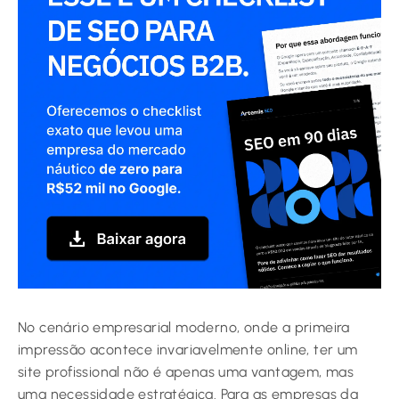
No cenário empresarial moderno, onde a primeira
impressão acontece invariavelmente online, ter um
site profissional não é apenas uma vantagem, mas
uma necessidade estratégica. Para as empresas da