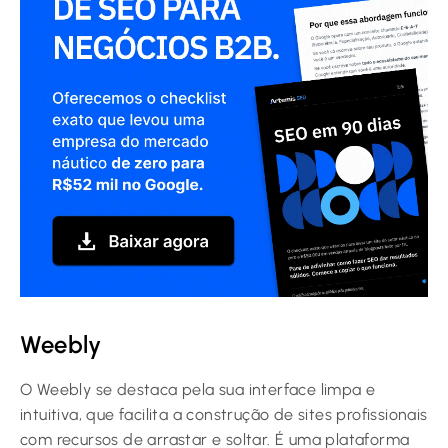
Weebly
O Weebly se destaca pela sua interface limpa e
intuitiva, que facilita a construção de sites profissionais
com recursos de arrastar e soltar. É uma plataforma