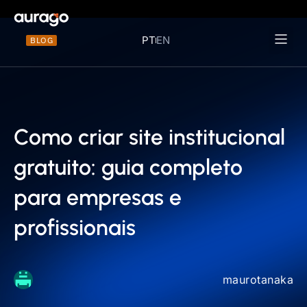
PT
EN
BLOG
Materiais 
Como criar site institucional
gratuito: guia completo
para empresas e
profissionais
maurotanaka