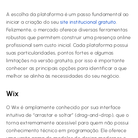
A escolha da plataforma é um passo fundamental ao
iniciar a criação do seu
site institucional gratuito
.
Felizmente, o mercado oferece diversas ferramentas
robustas que permitem construir uma presença online
profissional sem custo inicial. Cada plataforma possui
suas particularidades, pontos fortes e algumas
limitações na versão gratuita, por isso é importante
conhecer as principais opções para identificar a que
melhor se alinha às necessidades do seu negócio.
Wix
O Wix é amplamente conhecido por sua interface
intuitiva de “arrastar e soltar” (drag-and-drop), que o
torna extremamente acessível para quem não possui
conhecimento técnico em programação. Ele oferece