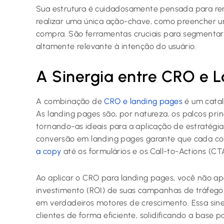
Sua estrutura é cuidadosamente pensada para remo
realizar uma única ação-chave, como preencher u
compra. São ferramentas cruciais para segmentar
altamente relevante à intenção do usuário.
A Sinergia entre CRO e 
A combinação de
CRO e landing pages
é um catal
As landing pages são, por natureza, os palcos pr
tornando-as ideais para a aplicação de estratégi
conversão em landing pages garante que cada co
a copy
até os formulários e os Call-to-Actions (C
Ao aplicar o CRO para landing pages, você não ap
investimento (ROI) de suas campanhas de tráfeg
em verdadeiros motores de crescimento. Essa siner
clientes de forma eficiente, solidificando a base 