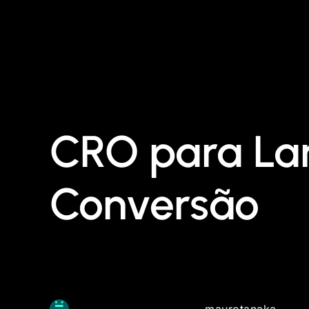
CRO para Lan
Conversão
maurotanaka