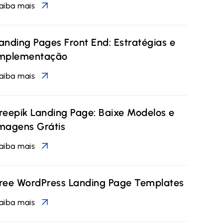
aiba mais
anding Pages Front End: Estratégias e
mplementação
aiba mais
reepik Landing Page: Baixe Modelos e
magens Grátis
aiba mais
ree WordPress Landing Page Templates
aiba mais