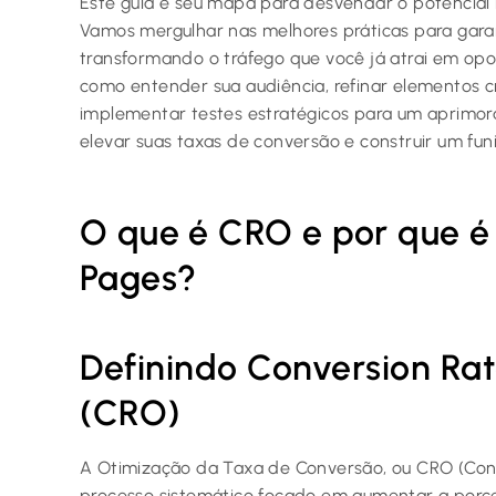
Este guia é seu mapa para desvendar o potencial
Vamos mergulhar nas melhores práticas para garan
transformando o tráfego que você já atrai em opo
como entender sua audiência, refinar elementos cr
implementar testes estratégicos para um aprimo
elevar suas taxas de conversão e construir um funi
O que é CRO e por que é 
Pages?
Definindo Conversion Rat
(CRO)
A Otimização da Taxa de Conversão, ou CRO (Conv
processo sistemático focado em aumentar a porce