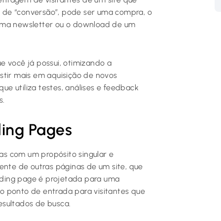
 de “conversão”, pode ser uma compra, o
 uma newsletter ou o download de um
e você já possui, otimizando a
stir mais em aquisição de novos
e utiliza testes, análises e feedback
s.
ing Pages
s com um propósito singular e
ente de outras páginas de um site, que
ding page é projetada para uma
o ponto de entrada para visitantes que
esultados de busca.