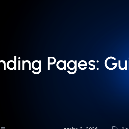
ding Pages: Gui
janeiro 2, 2026