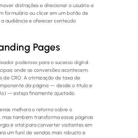
ver distrações e direcionar o usuário a
m formulário ou clicar em um botão de
 a audiência e oferecer conteúdo
Landing Pages
isador poderoso para o sucesso digital.
incipais onde as conversões acontecem,
as de CRO. A otimização de taxa de
mponente da página — desde o título e
TAs) — esteja finamente ajustado.
enas melhora o retorno sobre o
o, mas também transforma essas páginas
gia é vital para converter visitantes em
para um funil de vendas mais robusto e