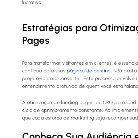
lucrativo.
Estratégias para Otimiz
Pages
Para transformar visitantes em clientes, é essenc
contínua para suas
páginas de destino
. Não basta
projetá-la para converter. Este processo envolve 
entendimento profundo de quem você está falando
A otimização de landing pages, ou CRO para land
ciclo de aprimoramento constante. Ao implementar
que cada esforço de marketing seja recompensa
Conheça Sua Audiência e