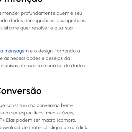
é entender profundamente quem é seu
ando dados demográficos, psicográficos,
isitante quer resolver e qual sua
e a mensagem
e o design, tornando a
nte às necessidades e desejos da
esquisas de usuário e análise de dados
Conversão
 que constitui uma conversão bem-
vem ser específicas, mensuráveis,
RT). Elas podem ser macro (compra,
download de material, clique em um link