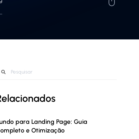
g
Relacionados
undo para Landing Page: Guia
ompleto e Otimização