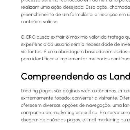
realizam uma ação desejada. Essa ação, chamada
preenchimento de um formulário, a inscrição em
conteúdo valioso.
O CRO busca extrair o máximo valor do tráfego qu
experiência do usuário sem a necessidade de inve
visitantes. É uma abordagem baseada em dados, qu
para identificar e implementar melhorias contínua
Compreendendo as Land
Landing pages são páginas web autônomas, criada
extremamente focado: converter o visitante. Difer
oferecem diversas opções de navegação, uma lan
campanha de marketing específica. Ela serve com
chegam de anúncios pagos, e-mail marketing ou r