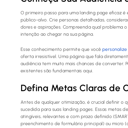
O primeiro passo para uma landing page eficaz 
público-alvo. Crie personas detalhadas, consider
dores e aspirações. Compreenda qual problema o v
intenção ao chegar na sua página.
Esse conhecimento permite que você
personaliz
oferta irresistível. Uma página que fala diretame
audiência tem muito mais chances de converter. P
existentes são fundamentais aqui.
Defina Metas Claras de 
Antes de qualquer otimização, é crucial definir o
sucedida para suas landing pages. Essas metas de
atingíveis, relevantes e com prazo definido (SMA
preenchimento de formulário principal) ou micro (