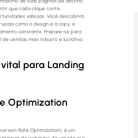
 máximo de suas páginas de destino.
tir que cada clique conte,
rtunidades valiosas. Você descobrirá
uciais como o design e a copy, e
ramento constante. Prepare-se para
l de vendas mais robusto e lucrativo.
vital para Landing
e Optimization
ersion Rate Optimization), é um
ntagem de visitantes de um site que