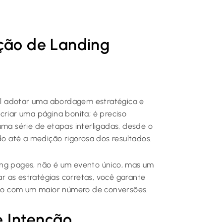
ação de Landing
ial adotar uma abordagem estratégica e
 criar uma página bonita; é preciso
uma série de etapas interligadas, desde o
 até a medição rigorosa dos resultados.
ing pages, não é um evento único, mas um
 as estratégias corretas, você garante
do com um maior número de conversões.
 Intenção