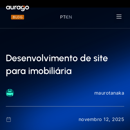
PT
EN
BLOG
Materiais 
Desenvolvimento de site
para imobiliária
maurotanaka
novembro 12, 2025