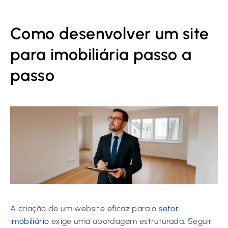
Como desenvolver um site
para imobiliária passo a
passo
A criação de um website eficaz para o
setor
imobiliário
exige uma abordagem estruturada. Seguir