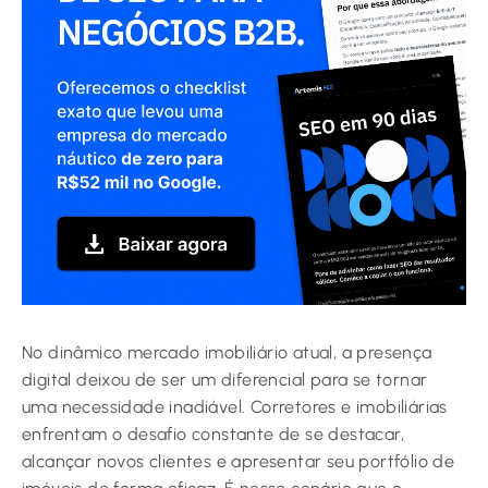
No dinâmico mercado imobiliário atual, a presença
digital deixou de ser um diferencial para se tornar
uma necessidade inadiável. Corretores e imobiliárias
enfrentam o desafio constante de se destacar,
alcançar novos clientes e apresentar seu portfólio de