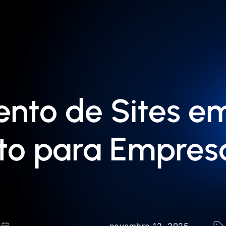
nto de Sites e
to para Empresa
novembro 12, 2025