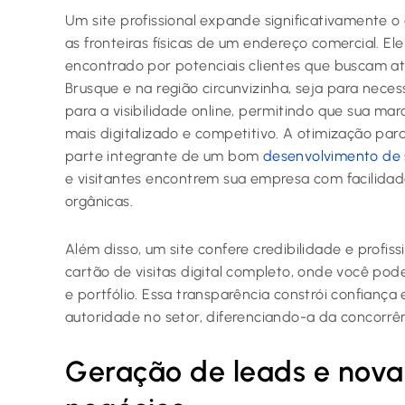
Um site profissional expande significativamente 
as fronteiras físicas de um endereço comercial. El
encontrado por potenciais clientes que buscam a
Brusque e na região circunvizinha, seja para necess
para a visibilidade online, permitindo que sua 
mais digitalizado e competitivo. A otimização par
parte integrante de um bom
desenvolvimento de 
e visitantes encontrem sua empresa com facilidad
orgânicas.
Além disso, um site confere credibilidade e profi
cartão de visitas digital completo, onde você pode
e portfólio. Essa transparência constrói confian
autoridade no setor, diferenciando-a da concorrênc
Geração de leads e nova