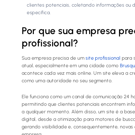
clientes potenciais, coletando informações ou
específica.
Por que sua empresa prec
profissional?
Sua empresa precisa de um
site profissional
para 
atual, especialmente em uma cidade como
Brusq
acontece cada vez mais online. Um site eleva a cr
como uma autoridade no seu segmento.
Ele funciona como um canal de comunicação 24 ho
permitindo que clientes potenciais encontrem inf
a qualquer momento. Além disso, um site é a base
digital, desde a otimização para motores de busc
gerando visibilidade e, consequentemente, novas
empresa.