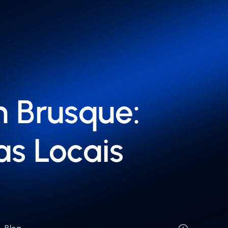
m Brusque:
s Locais