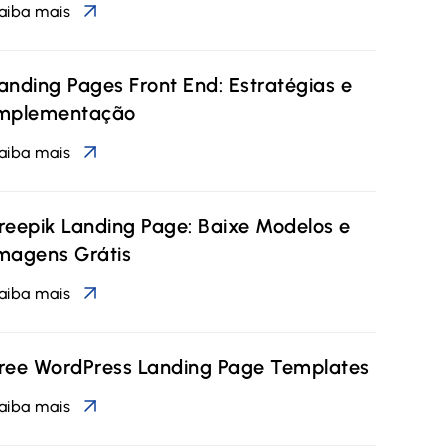
aiba mais
anding Pages Front End: Estratégias e
mplementação
aiba mais
reepik Landing Page: Baixe Modelos e
magens Grátis
aiba mais
ree WordPress Landing Page Templates
aiba mais