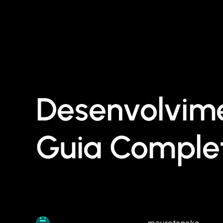
Desenvolvime
Guia Comple
maurotanaka