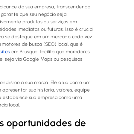
o alcance da sua empresa, transcendendo
e garante que seu negócio seja
tivamente produtos ou serviços em
idades imediatas ou futuras. Isso é crucial
marca se destaque em um mercado cada vez
a motores de busca (SEO) local, que é
sites
em Brusque, facilita que moradores
e, seja via Google Maps ou pesquisas
ssionalismo à sua marca. Ele atua como um
 apresentar sua história, valores, equipe
ça e estabelece sua empresa como uma
ia local.
s oportunidades de