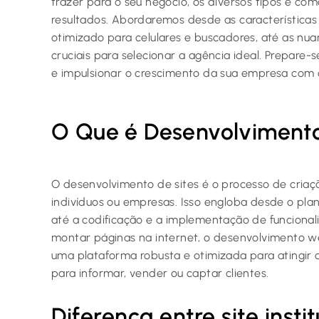
trazer para o seu negócio, os diversos tipos e c
resultados. Abordaremos desde as características
otimizado para celulares e buscadores, até as nuan
cruciais para selecionar a agência ideal. Prepare-
e impulsionar o crescimento da sua empresa com o
O Que é Desenvolvimento
O desenvolvimento de sites é o processo de cria
indivíduos ou empresas. Isso engloba desde o plan
até a codificação e a implementação de funcional
montar páginas na internet, o desenvolvimento 
uma plataforma robusta e otimizada para atingir o
para informar, vender ou captar clientes.
Diferença entre site instit