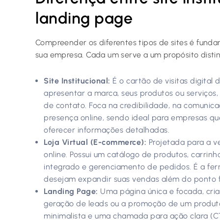
landing page
Compreender os diferentes tipos de sites é funda
sua empresa. Cada um serve a um propósito distin
Site Institucional:
É o cartão de visitas digital 
apresentar a marca, seus produtos ou serviços, 
de contato. Foca na credibilidade, na comunic
presença online, sendo ideal para empresas q
oferecer informações detalhadas.
Loja Virtual (E-commerce):
Projetada para a ve
online. Possui um catálogo de produtos, carri
integrado e gerenciamento de pedidos. É a fe
desejam expandir suas vendas além do ponto fí
Landing Page:
Uma página única e focada, cria
geração de leads ou a promoção de um produto
minimalista e uma chamada para ação clara (CTA