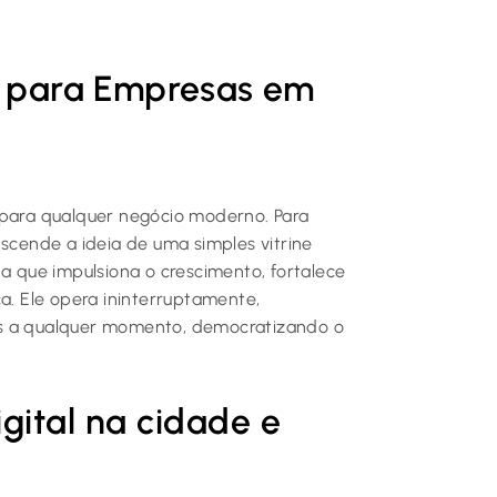
te para Empresas em
 para qualquer negócio moderno. Para
anscende a ideia de uma simples vitrine
da que impulsiona o crescimento, fortalece
ca. Ele opera ininterruptamente,
es a qualquer momento, democratizando o
gital na cidade e