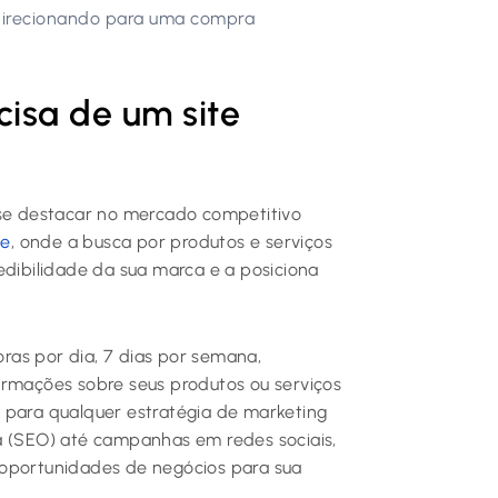
 direcionando para uma compra
isa de um site
se destacar no mercado competitivo
ue
, onde a busca por produtos e serviços
edibilidade da sua marca e a posiciona
ras por dia, 7 dias por semana,
ormações sobre seus produtos ou serviços
 para qualquer estratégia de marketing
a (SEO) até campanhas em redes sociais,
 oportunidades de negócios para sua