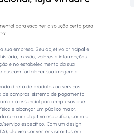
mental para escolher a solução certa para
to:
da sua empresa. Seu objetivo principal é
história, missão, valores e informações
ação e no estabelecimento da sua
ue buscam fortalecer sua imagem e
nda direta de produtos ou serviços
nho de compras, sistema de pagamento
rramenta essencial para empresas que
sico e alcançar um público maior.
da com um objetivo específico, como a
/serviço específico. Com um design
), ela visa converter visitantes em