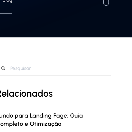
Blog
Relacionados
undo para Landing Page: Guia
ompleto e Otimização