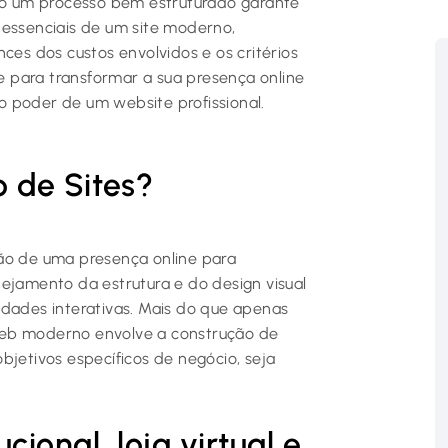
omo um processo bem estruturado garante
 essenciais de um site moderno,
ces dos custos envolvidos e os critérios
se para transformar a sua presença online
 poder de um website profissional.
 de Sites?
ção de uma presença online para
ejamento da estrutura e do design visual
idades interativas. Mais do que apenas
web moderno envolve a construção de
bjetivos específicos de negócio, seja
ucional, loja virtual e