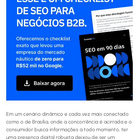
Em um cenário dinâmico e cada vez mais conectado
como o de Brasília, onde a concorrência é acirrada e o
consumidor busca informações a todo momento, ter
uma presença digital robusta deixou de ser um