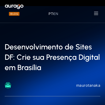
PT
EN
BLOG
Materiais 
Desenvolvimento de Sites
DF: Crie sua Presença Digital
em Brasília
maurotanaka