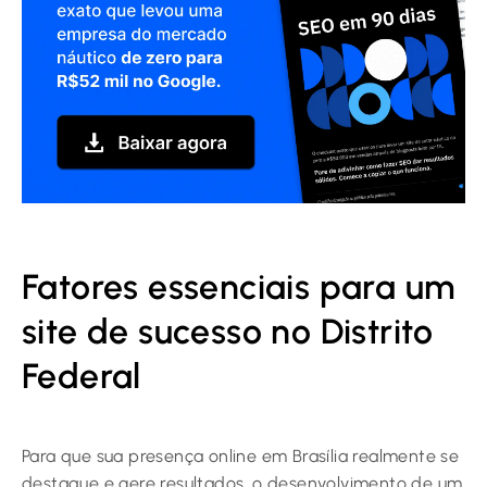
Fatores essenciais para um
site de sucesso no Distrito
Federal
Para que sua presença online em Brasília realmente se
destaque e gere resultados, o desenvolvimento de um