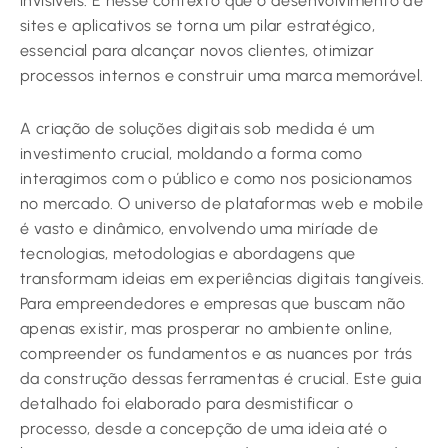
invisíveis. É nesse contexto que o desenvolvimento de
sites e aplicativos se torna um pilar estratégico,
essencial para alcançar novos clientes, otimizar
processos internos e construir uma marca memorável.
A criação de soluções digitais sob medida é um
investimento crucial, moldando a forma como
interagimos com o público e como nos posicionamos
no mercado. O universo de plataformas web e mobile
é vasto e dinâmico, envolvendo uma miríade de
tecnologias, metodologias e abordagens que
transformam ideias em experiências digitais tangíveis.
Para empreendedores e empresas que buscam não
apenas existir, mas prosperar no ambiente online,
compreender os fundamentos e as nuances por trás
da construção dessas ferramentas é crucial. Este guia
detalhado foi elaborado para desmistificar o
processo, desde a concepção de uma ideia até o