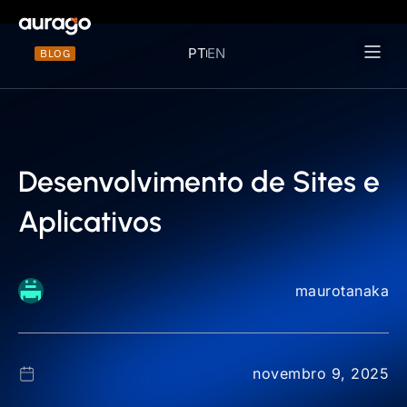
PT
EN
BLOG
Materiais 
Desenvolvimento de Sites e
Aplicativos
maurotanaka
novembro 9, 2025