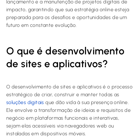
lançamento e a manutenção de projetos digitais de
impacto, garantindo que sua estratégia online esteja
preparada para os desafios e oportunidades de um
futuro em constante evolução.
O que é desenvolvimento
de sites e aplicativos?
O desenvolvimento de sites e aplicativos é o processo
estratégico de criar, construir e manter todas as
soluções digitais
que dão vida à sua presença online.
Ele envolve a transformação de ideias e requisitos de
negócio em plataformas funcionais e interativas,
sejam elas acessíveis via navegadores web ou
instaladas em dispositivos móveis.