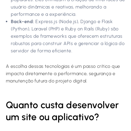
usuário dinâmicas e reativas, melhorando a
performance e a experiência.
Back-end:
Express.js (Node.js), Django e Flask
(Python), Laravel (PHP) e Ruby on Rails (Ruby) são
exemplos de frameworks que oferecem estruturas
robustas para construir APIs e gerenciar a lógica do
servidor de forma eficiente.
A escolha dessas tecnologias é um passo crítico que
impacta diretamente a performance, segurança e
manutenção futura do projeto digital.
Quanto custa desenvolver
um site ou aplicativo?