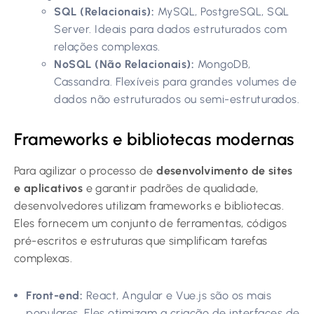
SQL (Relacionais):
MySQL, PostgreSQL, SQL
Server. Ideais para dados estruturados com
relações complexas.
NoSQL (Não Relacionais):
MongoDB,
Cassandra. Flexíveis para grandes volumes de
dados não estruturados ou semi-estruturados.
Frameworks e bibliotecas modernas
Para agilizar o processo de
desenvolvimento de sites
e aplicativos
e garantir padrões de qualidade,
desenvolvedores utilizam frameworks e bibliotecas.
Eles fornecem um conjunto de ferramentas, códigos
pré-escritos e estruturas que simplificam tarefas
complexas.
Front-end:
React, Angular e Vue.js são os mais
populares. Eles otimizam a criação de interfaces de