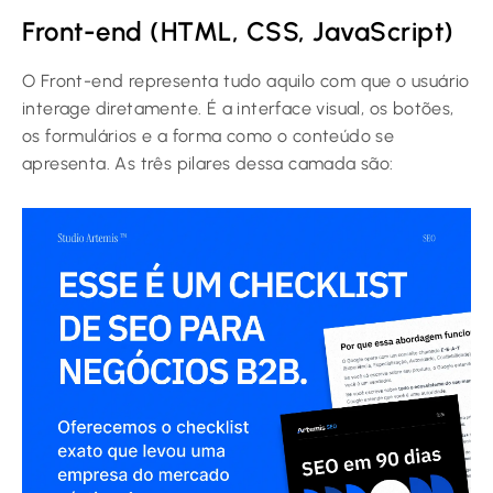
Front-end (HTML, CSS, JavaScript)
O Front-end representa tudo aquilo com que o usuário
interage diretamente. É a interface visual, os botões,
os formulários e a forma como o conteúdo se
apresenta. As três pilares dessa camada são: