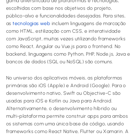
gama diversificada de plataformas e tecnologias,
escolhidas com base nos objetivos do projeto,
público-alvo e funcionalidades desejadas. Para sites,
as
tecnologias web
incluem linguagens de marcação
como HTML, estilização com CSS, e interatividade
com JavaScript, muitas vezes utilizando frameworks
como React, Angular ou Vue.js para o frontend. No
backend, linguagens como Python, PHP, Node.js, Java e
bancos de dados (SQL ou NoSQL) são comuns.
No universo dos aplicativos móveis, as plataformas
primárias são iOS (Apple) e Android (Google). Para o
desenvolvimento nativo, Swift ou Objective-C são
usadas para iOS e Kotlin ou Java para Android.
Alternativamente, o desenvolvimento híbrido ou
multi-plataforma permite construir apps para ambos
os sistemas com uma única base de código, usando
frameworks como React Native, Flutter ou Xamarin. A