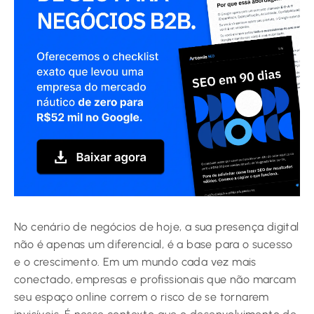
No cenário de negócios de hoje, a sua presença digital
não é apenas um diferencial, é a base para o sucesso
e o crescimento. Em um mundo cada vez mais
conectado, empresas e profissionais que não marcam
seu espaço online correm o risco de se tornarem