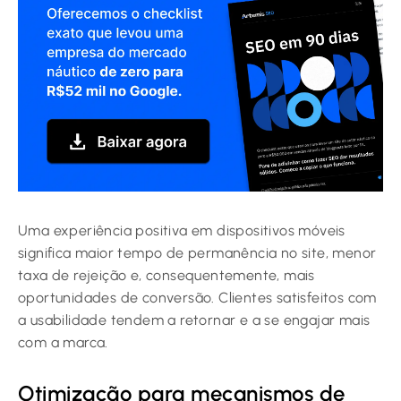
Uma experiência positiva em dispositivos móveis
significa maior tempo de permanência no site, menor
taxa de rejeição e, consequentemente, mais
oportunidades de conversão. Clientes satisfeitos com
a usabilidade tendem a retornar e a se engajar mais
com a marca.
Otimização para mecanismos de