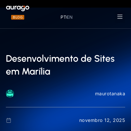
PT
EN
BLOG
Materiais 
Desenvolvimento de Sites
em Marília
maurotanaka
novembro 12, 2025