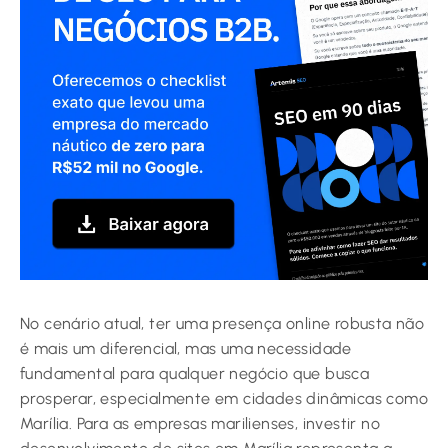
No cenário atual, ter uma presença online robusta não
é mais um diferencial, mas uma necessidade
fundamental para qualquer negócio que busca
prosperar, especialmente em cidades dinâmicas como
Marília. Para as empresas marilienses, investir no