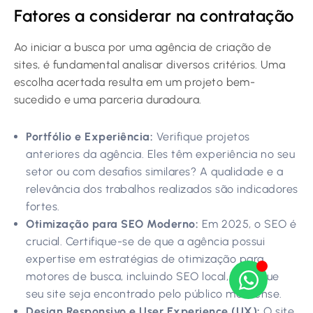
Fatores a considerar na contratação
Ao iniciar a busca por uma agência de criação de
sites, é fundamental analisar diversos critérios. Uma
escolha acertada resulta em um projeto bem-
sucedido e uma parceria duradoura.
Portfólio e Experiência:
Verifique projetos
anteriores da agência. Eles têm experiência no seu
setor ou com desafios similares? A qualidade e a
relevância dos trabalhos realizados são indicadores
fortes.
Otimização para SEO Moderno:
Em 2025, o SEO é
crucial. Certifique-se de que a agência possui
expertise em estratégias de otimização para
motores de busca, incluindo SEO local, para que
seu site seja encontrado pelo público mariliense.
Design Responsivo e User Experience (UX):
O site