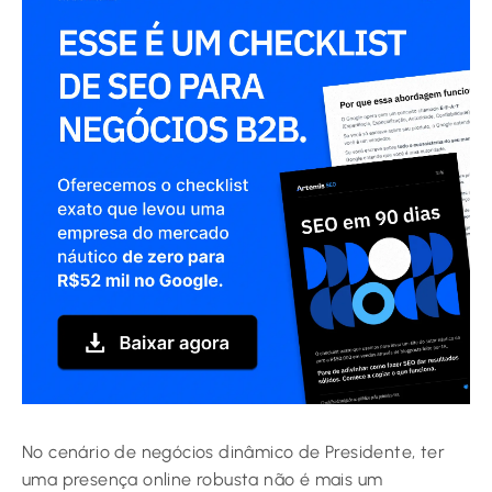
No cenário de negócios dinâmico de Presidente, ter
uma presença online robusta não é mais um