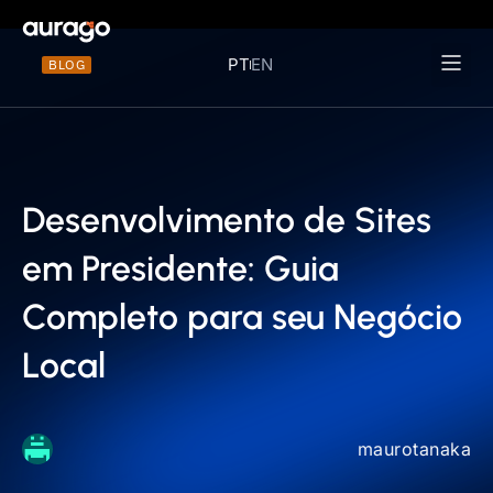
PT
EN
BLOG
Materiais 
Desenvolvimento de Sites
em Presidente: Guia
Completo para seu Negócio
Local
maurotanaka