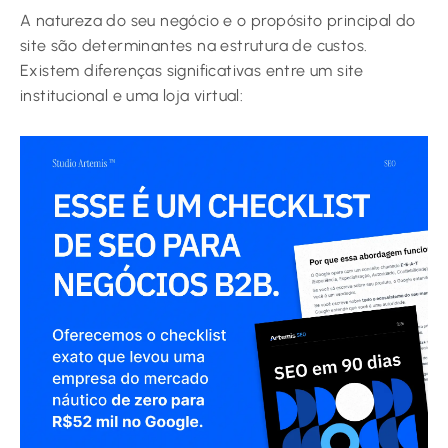
A natureza do seu negócio e o propósito principal do
site são determinantes na estrutura de custos.
Existem diferenças significativas entre um site
institucional e uma loja virtual: