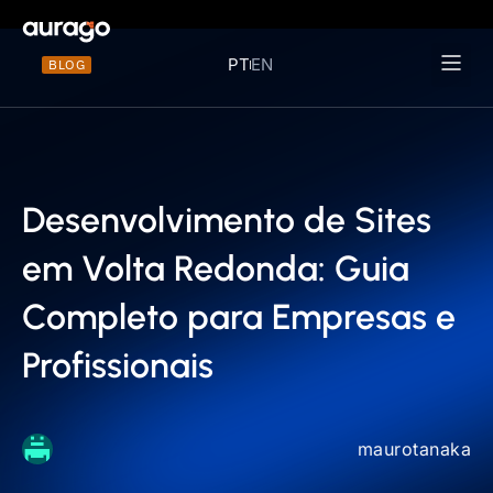
PT
EN
BLOG
Materiais 
Desenvolvimento de Sites
em Volta Redonda: Guia
Completo para Empresas e
Profissionais
maurotanaka