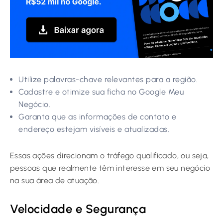
Utilize palavras-chave relevantes para a região.
Cadastre e otimize sua ficha no Google Meu
Negócio.
Garanta que as informações de contato e
endereço estejam visíveis e atualizadas.
Essas ações direcionam o tráfego qualificado, ou seja,
pessoas que realmente têm interesse em seu negócio
na sua área de atuação.
Velocidade e Segurança