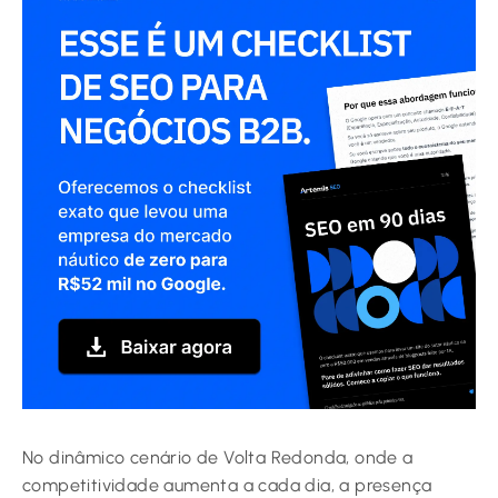
No dinâmico cenário de Volta Redonda, onde a
competitividade aumenta a cada dia, a presença