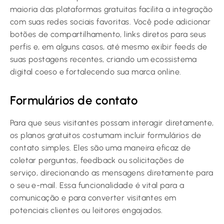
maioria das plataformas gratuitas facilita a integração
com suas redes sociais favoritas. Você pode adicionar
botões de compartilhamento, links diretos para seus
perfis e, em alguns casos, até mesmo exibir feeds de
suas postagens recentes, criando um ecossistema
digital coeso e fortalecendo sua marca online.
Formulários de contato
Para que seus visitantes possam interagir diretamente,
os planos gratuitos costumam incluir formulários de
contato simples. Eles são uma maneira eficaz de
coletar perguntas, feedback ou solicitações de
serviço, direcionando as mensagens diretamente para
o seu e-mail. Essa funcionalidade é vital para a
comunicação e para converter visitantes em
potenciais clientes ou leitores engajados.