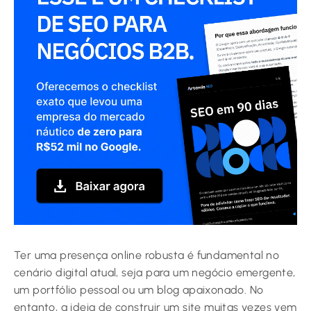
Ter uma presença online robusta é fundamental no
cenário digital atual, seja para um negócio emergente,
um portfólio pessoal ou um blog apaixonado. No
entanto, a ideia de construir um site muitas vezes vem