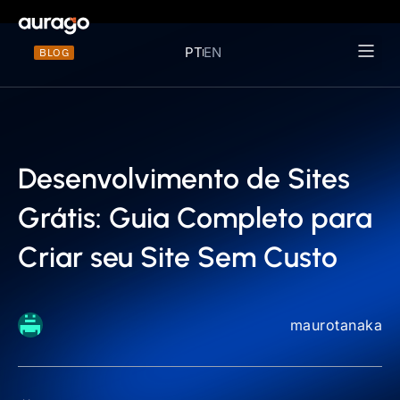
PT
EN
BLOG
Materiais 
Desenvolvimento de Sites
Grátis: Guia Completo para
Criar seu Site Sem Custo
maurotanaka