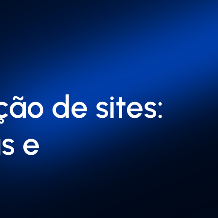
ão de sites:
s e