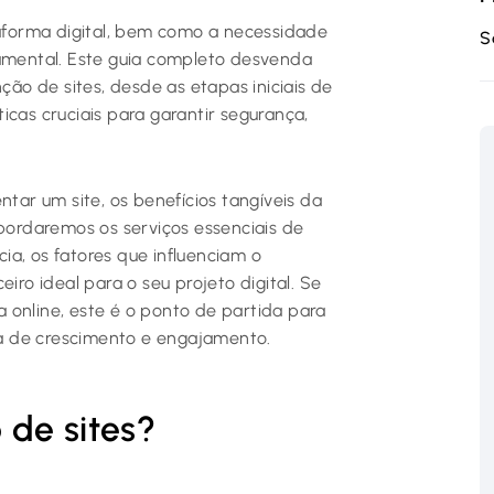
forma digital, bem como a necessidade
S
damental. Este guia completo desvenda
o de sites, desde as etapas iniciais de
icas cruciais para garantir segurança,
ntar um site, os benefícios tangíveis da
Abordaremos os serviços essenciais de
a, os fatores que influenciam o
iro ideal para o seu projeto digital. Se
 online, este é o ponto de partida para
a de crescimento e engajamento.
 de sites?