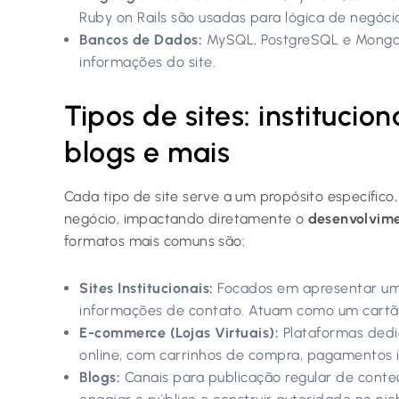
Ruby on Rails são usadas para lógica de negóci
Bancos de Dados:
MySQL, PostgreSQL e Mongo
informações do site.
Tipos de sites: instituci
blogs e mais
Cada tipo de site serve a um propósito específico
negócio, impactando diretamente o
desenvolvim
formatos mais comuns são:
Sites Institucionais:
Focados em apresentar uma
informações de contato. Atuam como um cartão d
E-commerce (Lojas Virtuais):
Plataformas dedi
online, com carrinhos de compra, pagamentos 
Blogs:
Canais para publicação regular de conteúdo