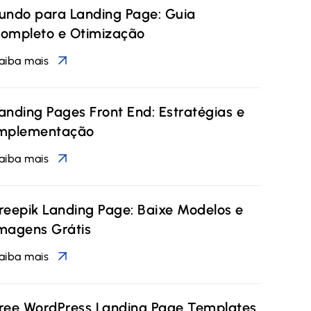
undo para Landing Page: Guia
ompleto e Otimização
aiba mais
anding Pages Front End: Estratégias e
mplementação
aiba mais
reepik Landing Page: Baixe Modelos e
magens Grátis
aiba mais
ree WordPress Landing Page Templates