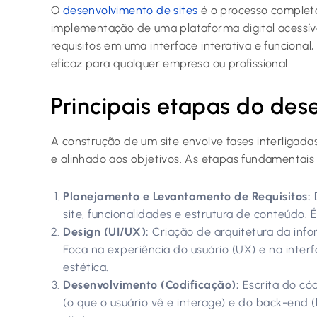
O
desenvolvimento de sites
é o processo completo
implementação de uma plataforma digital acessível
requisitos em uma interface interativa e funciona
eficaz para qualquer empresa ou profissional.
Principais etapas do de
A construção de um site envolve fases interligad
e alinhado aos objetivos. As etapas fundamentais 
Planejamento e Levantamento de Requisitos:
D
site, funcionalidades e estrutura de conteúdo. 
Design (UI/UX):
Criação de arquitetura da info
Foca na experiência do usuário (UX) e na interf
estética.
Desenvolvimento (Codificação):
Escrita do cód
(o que o usuário vê e interage) e do back-end 