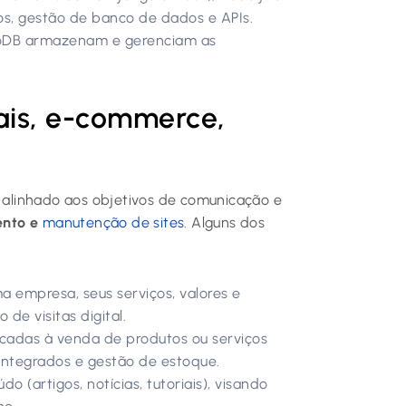
os, gestão de banco de dados e APIs.
DB armazenam e gerenciam as
onais, e-commerce,
, alinhado aos objetivos de comunicação e
ento e
manutenção de sites
. Alguns dos
 empresa, seus serviços, valores e
e visitas digital.
cadas à venda de produtos ou serviços
integrados e gestão de estoque.
 (artigos, notícias, tutoriais), visando