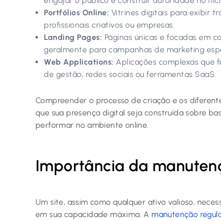
engajar o público e construir autoridade no nic
Portfólios Online:
Vitrines digitais para exibir t
profissionais criativos ou empresas.
Landing Pages:
Páginas únicas e focadas em con
geralmente para campanhas de marketing espe
Web Applications:
Aplicações complexas que f
de gestão, redes sociais ou ferramentas SaaS.
Compreender o processo de criação e os diferentes 
que sua presença digital seja construída sobre bas
performar no ambiente online.
Importância da manutenç
Um site, assim como qualquer ativo valioso, neces
em sua capacidade máxima. A
manutenção regul