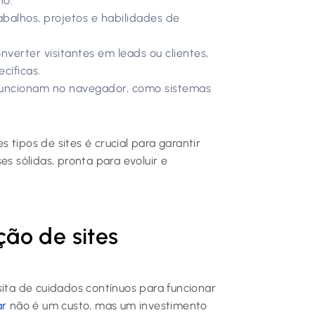
ho.
rabalhos, projetos e habilidades de
verter visitantes em leads ou clientes,
cíficas.
uncionam no navegador, como sistemas
tipos de sites é crucial para garantir
es sólidas, pronta para evoluir e
ão de sites
sita de cuidados contínuos para funcionar
ar
não é um custo, mas um investimento