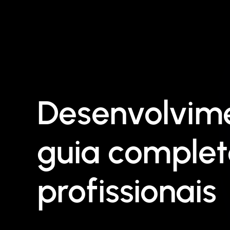
Desenvolvime
guia complet
profissionais