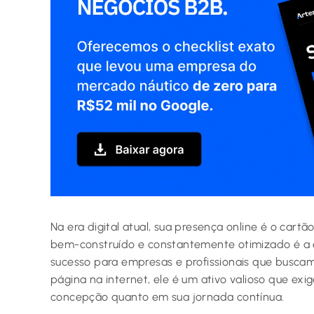
Na era digital atual, sua presença online é o cartã
bem-construído e constantemente otimizado é a e
sucesso para empresas e profissionais que busca
página na internet, ele é um ativo valioso que ex
concepção quanto em sua jornada contínua.