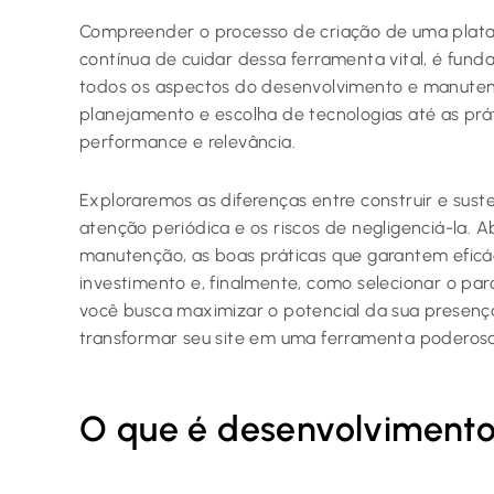
Compreender o processo de criação de uma plata
contínua de cuidar dessa ferramenta vital, é fun
todos os aspectos do desenvolvimento e manutençã
planejamento e escolha de tecnologias até as prát
performance e relevância.
Exploraremos as diferenças entre construir e suste
atenção periódica e os riscos de negligenciá-la. 
manutenção, as boas práticas que garantem eficáci
investimento e, finalmente, como selecionar o parce
você busca maximizar o potencial da sua presença
transformar seu site em uma ferramenta poderos
O que é desenvolvimento