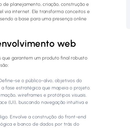
 de planejamento, criação, construção e
 via internet. Ele transforma conceitos e
l, sendo a base para uma presença online
senvolvimento web
as que garantem um produto final robusto
são:
efine-se o público-alvo, objetivos do
É a fase estratégica que mapeia o projeto.
rmação, wireframes e protótipos visuais.
ace (UI), buscando navegação intuitiva e
igo. Envolve a construção do front-end
(lógica e banco de dados por trás do