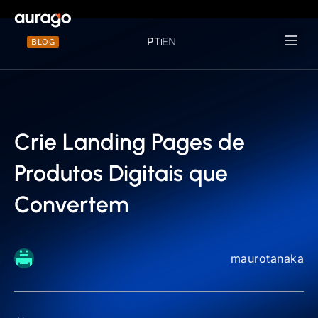
PT
EN
BLOG
Materiais 
Crie Landing Pages de
Produtos Digitais que
Convertem
maurotanaka