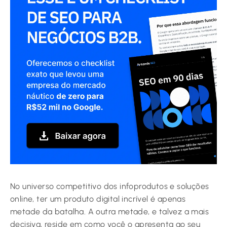
No universo competitivo dos infoprodutos e soluções
online, ter um produto digital incrível é apenas
metade da batalha. A outra metade, e talvez a mais
decisiva, reside em como você o apresenta ao seu