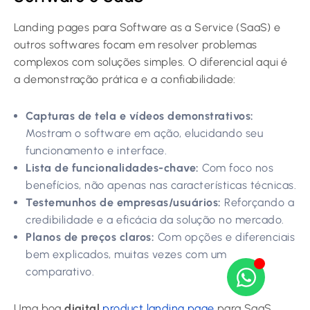
Landing pages para Software as a Service (SaaS) e
outros softwares focam em resolver problemas
complexos com soluções simples. O diferencial aqui é
a demonstração prática e a confiabilidade:
Capturas de tela e vídeos demonstrativos:
Mostram o software em ação, elucidando seu
funcionamento e interface.
Lista de funcionalidades-chave:
Com foco nos
benefícios, não apenas nas características técnicas.
Testemunhos de empresas/usuários:
Reforçando a
credibilidade e a eficácia da solução no mercado.
Planos de preços claros:
Com opções e diferenciais
bem explicados, muitas vezes com um
comparativo.
Uma boa
digital
product landing page
para SaaS