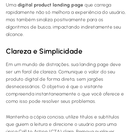
Uma
digital product landing page
que carrega
rapidamente não só melhora a experiência do usuário,
mas também sinaliza positivamente para os
algoritmos de busca, impactando indiretamente seu
alcance.
Clareza e Simplicidade
Em um mundo de distrações, sua landing page deve
ser um farol de clareza. Comunique o valor do seu
produto digital de forma direta, sem jargões
desnecessários. O objetivo é que o visitante
compreenda instantaneamente o que você oferece e
como isso pode resolver seus problemas.
Mantenha a cópia concisa, utilize títulos e subtítulos
que guiem a leitura e direcione o usuário para uma
única Call to Action (CTA) clara. Remova qualquer