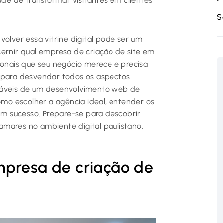
ade de transformar visitantes em clientes
S
volver essa vitrine digital pode ser um
cernir qual empresa de criação de site em
ionais que seu negócio merece e precisa
o para desvendar todos os aspectos
egáveis de um desenvolvimento web de
como escolher a agência ideal, entender os
 um sucesso. Prepare-se para descobrir
mares no ambiente digital paulistano.
mpresa de criação de