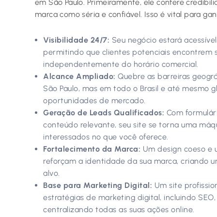
em São Paulo. Primeiramente, ele confere credibil
marca como séria e confiável. Isso é vital para ga
Visibilidade 24/7:
Seu negócio estará acessível
permitindo que clientes potenciais encontrem 
independentemente do horário comercial.
Alcance Ampliado:
Quebre as barreiras geográ
São Paulo, mas em todo o Brasil e até mesmo 
oportunidades de mercado.
Geração de Leads Qualificados:
Com formulári
conteúdo relevante, seu site se torna uma máq
interessados no que você oferece.
Fortalecimento da Marca:
Um design coeso e 
reforçam a identidade da sua marca, criando u
alvo.
Base para Marketing Digital:
Um site profission
estratégias de marketing digital, incluindo SEO
centralizando todas as suas ações online.