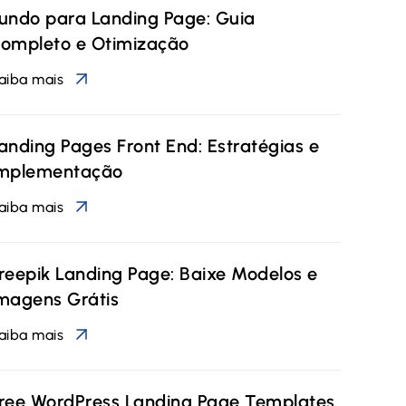
undo para Landing Page: Guia
ompleto e Otimização
aiba mais
anding Pages Front End: Estratégias e
mplementação
aiba mais
reepik Landing Page: Baixe Modelos e
magens Grátis
aiba mais
ree WordPress Landing Page Templates