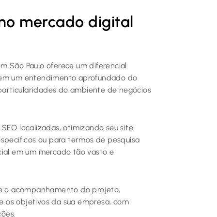
no mercado digital
m São Paulo oferece um diferencial
ossuem um entendimento aprofundado do
articularidades do ambiente de negócios
SEO localizadas, otimizando seu site
específicos ou para termos de pesquisa
ucial em um mercado tão vasto e
o e o acompanhamento do projeto,
o e os objetivos da sua empresa, com
ções.