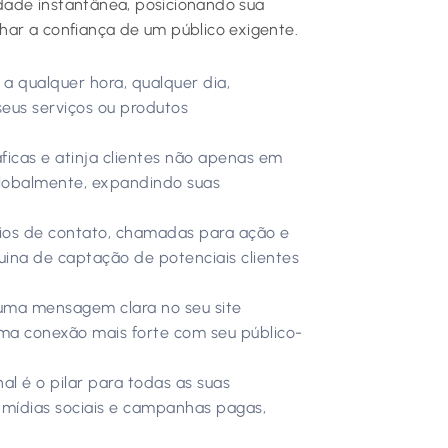
idade instantânea, posicionando sua
nhar a confiança de um público exigente.
 a qualquer hora, qualquer dia,
seus serviços ou produtos
ficas e atinja clientes não apenas em
globalmente, expandindo suas
os de contato, chamadas para ação e
uina de captação de potenciais clientes
uma mensagem clara no seu site
ma conexão mais forte com seu público-
al é o pilar para todas as suas
, mídias sociais e campanhas pagas,