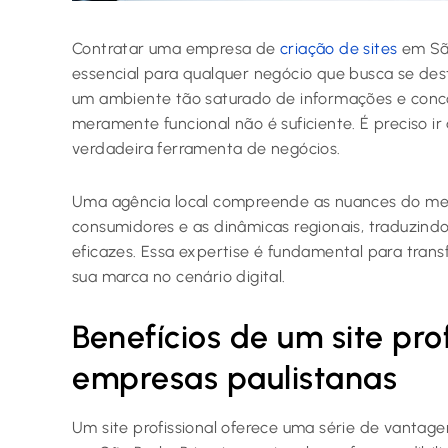
Contratar uma empresa de
criação de sites
em São
essencial para qualquer negócio que busca se des
um ambiente tão saturado de informações e concor
meramente funcional não é suficiente. É preciso i
verdadeira ferramenta de negócios.
Uma agência local compreende as nuances do mer
consumidores e as dinâmicas regionais, traduzind
eficazes. Essa expertise é fundamental para transfo
sua marca no cenário digital.
Benefícios de um site pro
empresas paulistanas
Um site profissional oferece uma série de vanta