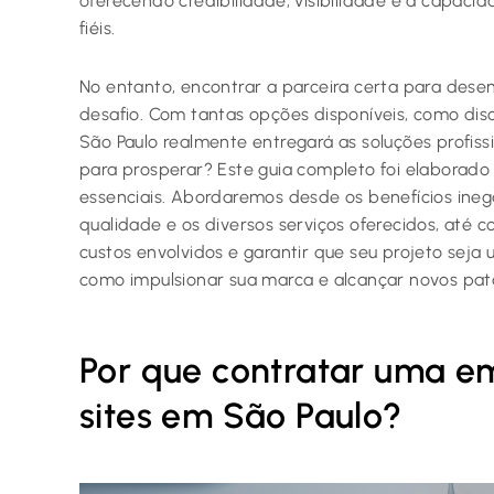
oferecendo credibilidade, visibilidade e a capacid
fiéis.
No entanto, encontrar a parceira certa para desen
desafio. Com tantas opções disponíveis, como dis
São Paulo realmente entregará as soluções profiss
para prosperar? Este guia completo foi elaborad
essenciais. Abordaremos desde os benefícios in
qualidade e os diversos serviços oferecidos, até 
custos envolvidos e garantir que seu projeto seja
como impulsionar sua marca e alcançar novos pata
Por que contratar uma e
sites em São Paulo?