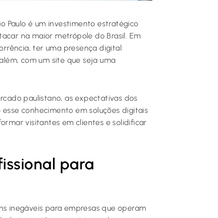
 Paulo é um investimento estratégico
tacar na maior metrópole do Brasil. Em
rência, ter uma presença digital
r além, com um site que seja uma
cado paulistano, as expectativas dos
o esse conhecimento em soluções digitais
rmar visitantes em clientes e solidificar
fissional para
gens inegáveis para empresas que operam