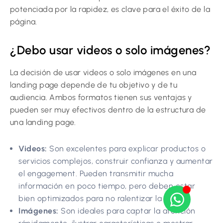
potenciada por la rapidez, es clave para el éxito de la
página.
¿Debo usar videos o solo imágenes?
La decisión de usar videos o solo imágenes en una
landing page depende de tu objetivo y de tu
audiencia. Ambos formatos tienen sus ventajas y
pueden ser muy efectivos dentro de la estructura de
una landing page.
Videos:
Son excelentes para explicar productos o
servicios complejos, construir confianza y aumentar
el engagement. Pueden transmitir mucha
información en poco tiempo, pero deben estar
bien optimizados para no ralentizar la carga.
Imágenes:
Son ideales para captar la atención