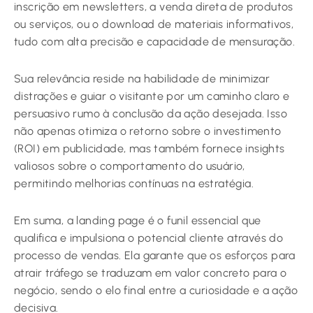
inscrição em newsletters, a venda direta de produtos
ou serviços, ou o download de materiais informativos,
tudo com alta precisão e capacidade de mensuração.
Sua relevância reside na habilidade de minimizar
distrações e guiar o visitante por um caminho claro e
persuasivo rumo à conclusão da ação desejada. Isso
não apenas otimiza o retorno sobre o investimento
(ROI) em publicidade, mas também fornece insights
valiosos sobre o comportamento do usuário,
permitindo melhorias contínuas na estratégia.
Em suma, a landing page é o funil essencial que
qualifica e impulsiona o potencial cliente através do
processo de vendas. Ela garante que os esforços para
atrair tráfego se traduzam em valor concreto para o
negócio, sendo o elo final entre a curiosidade e a ação
decisiva.