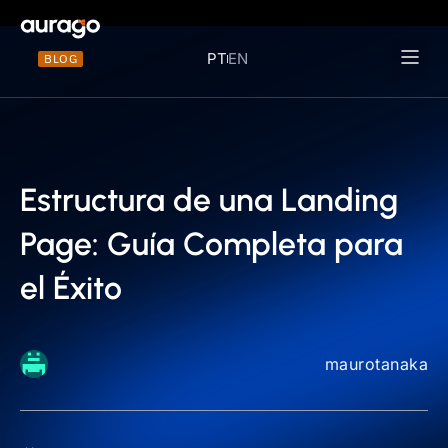
PT
EN
BLOG
Materiais 
Estructura de una Landing
Page: Guía Completa para
el Éxito
maurotanaka