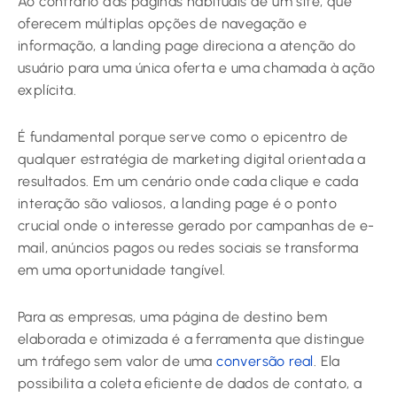
Ao contrário das páginas habituais de um site, que
oferecem múltiplas opções de navegação e
informação, a landing page direciona a atenção do
usuário para uma única oferta e uma chamada à ação
explícita.
É fundamental porque serve como o epicentro de
qualquer estratégia de marketing digital orientada a
resultados. Em um cenário onde cada clique e cada
interação são valiosos, a landing page é o ponto
crucial onde o interesse gerado por campanhas de e-
mail, anúncios pagos ou redes sociais se transforma
em uma oportunidade tangível.
Para as empresas, uma página de destino bem
elaborada e otimizada é a ferramenta que distingue
um tráfego sem valor de uma
conversão real
. Ela
possibilita a coleta eficiente de dados de contato, a