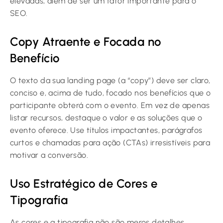
elevadas, além de ser um fator importante para o
SEO.
Copy Atraente e Focada no
Benefício
O texto da sua landing page (a “copy”) deve ser claro,
conciso e, acima de tudo, focado nos benefícios que o
participante obterá com o evento. Em vez de apenas
listar recursos, destaque o valor e as soluções que o
evento oferece. Use títulos impactantes, parágrafos
curtos e chamadas para ação (CTAs) irresistíveis para
motivar a conversão.
Uso Estratégico de Cores e
Tipografia
As cores e a tipografia não são meros detalhes