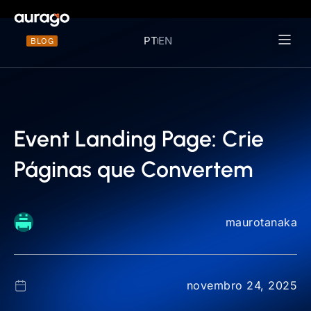
PT
EN
BLOG
Materiais 
Event Landing Page: Crie
Páginas que Convertem
maurotanaka
novembro 24, 2025