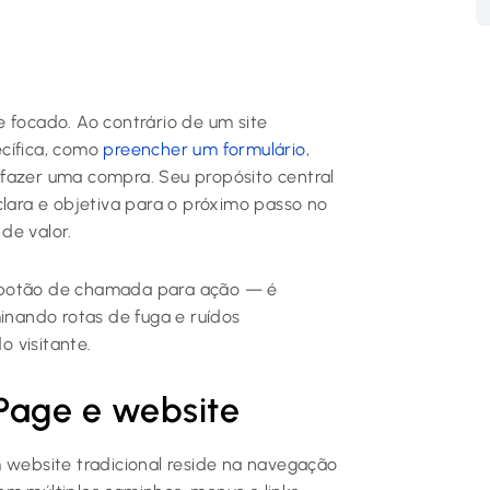
 focado. Ao contrário de um site
ecífica, como
preencher um formulário
,
 fazer uma compra. Seu propósito central
clara e objetiva para o próximo passo no
de valor.
o botão de chamada para ação — é
minando rotas de fuga e ruídos
 visitante.
Page e website
m website tradicional reside na navegação