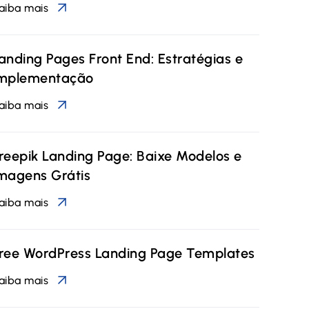
aiba mais
anding Pages Front End: Estratégias e
mplementação
aiba mais
reepik Landing Page: Baixe Modelos e
magens Grátis
aiba mais
ree WordPress Landing Page Templates
aiba mais