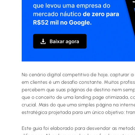
No cenário digital competitivo de hoje, capturar 
em clientes é um desafio constante. Muitos prof
percebem que suas páginas de destino nem sempr
que o conceito de uma landing page otimizada, ca
crucial. Mais do que uma simples página na inter
estratégica projetada para um único objetivo: tra
Este guia foi elaborado para desvendar as metodo