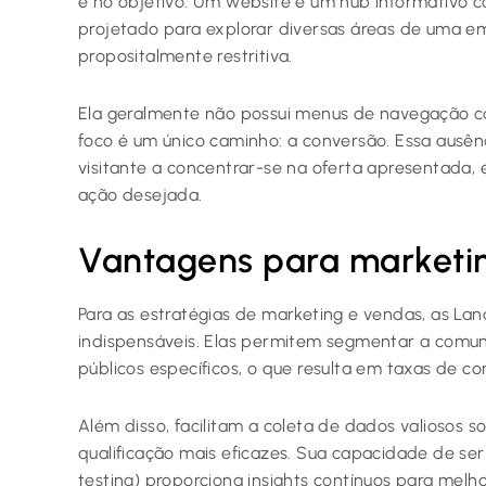
e no objetivo. Um website é um hub informativo c
projetado para explorar diversas áreas de uma e
propositalmente restritiva.
Ela geralmente não possui menus de navegação com
foco é um único caminho: a conversão. Essa ausênc
visitante a concentrar-se na oferta apresentada, 
ação desejada.
Vantagens para marketi
Para as estratégias de marketing e vendas, as La
indispensáveis. Elas permitem segmentar a com
públicos específicos, o que resulta em taxas de co
Além disso, facilitam a coleta de dados valiosos s
qualificação mais eficazes. Sua capacidade de ser
testing) proporciona insights contínuos para mel