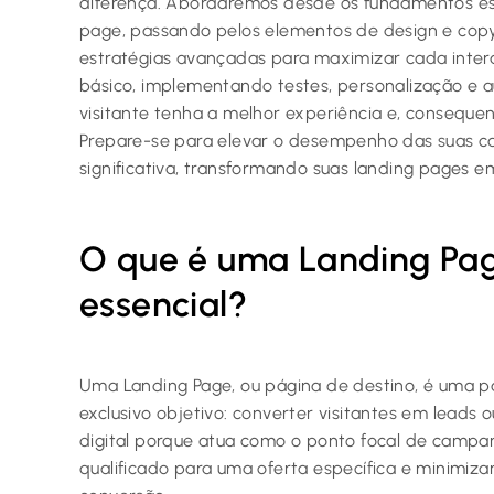
diferença. Abordaremos desde os fundamentos es
page, passando pelos elementos de design e copywr
estratégias avançadas para maximizar cada inter
básico, implementando testes, personalização e 
visitante tenha a melhor experiência e, conseque
Prepare-se para elevar o desempenho das suas c
significativa, transformando suas landing pages 
O que é uma Landing Pag
essencial?
Uma Landing Page, ou página de destino, é uma 
exclusivo objetivo: converter visitantes em leads o
digital porque atua como o ponto focal de campan
qualificado para uma oferta específica e minimiz