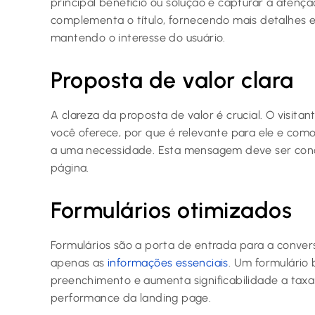
principal benefício ou solução e capturar a atençã
complementa o título, fornecendo mais detalhes e
mantendo o interesse do usuário.
Proposta de valor clara
A clareza da proposta de valor é crucial. O visit
você oferece, por que é relevante para ele e com
a uma necessidade. Esta mensagem deve ser con
página.
Formulários otimizados
Formulários são a porta de entrada para a conver
apenas as
informações essenciais
. Um formulário 
preenchimento e aumenta significabilidade a taxa
performance da landing page.