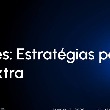
s: Estratégias 
xtra
janeiro 11, 2026