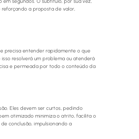
o em segundos. O subtítulo, por sua vez,
 reforçando a proposta de valor,
ante precisa entender rapidamente o que
o isso resolverá um problema ou atenderá
cisa e permeada por todo o conteúdo da
são. Eles devem ser curtos, pedindo
bem otimizado minimiza o atrito, facilita o
 de conclusão, impulsionando a