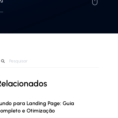
og
Relacionados
undo para Landing Page: Guia
ompleto e Otimização