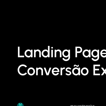
Landing Page
Conversão E
maurotanaka