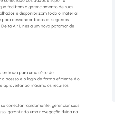
pre conectado aos dados e suporte
 que facilitam o gerenciamento de suas
lhados e disponibilizam todo o material
-se para desvendar todos os segredos
a Delta Air Lines a um novo patamar de
de entrada para uma série de
 o acesso e o login de forma eficiente é o
 e aproveitar ao máximo os recursos
 se conectar rapidamente, gerenciar suas
acesso, garantindo uma navegação fluida na