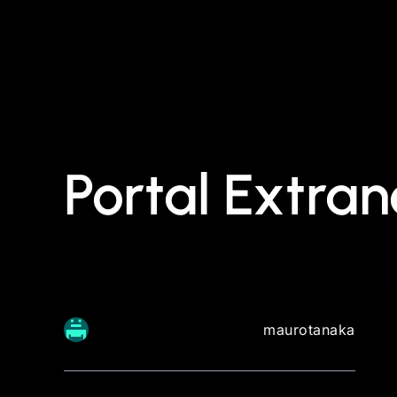
Portal Extran
maurotanaka