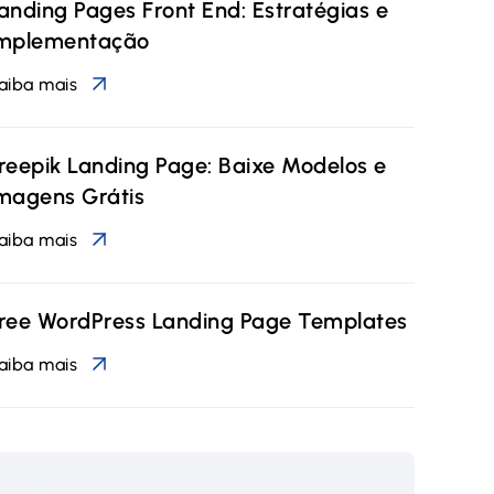
anding Pages Front End: Estratégias e
mplementação
aiba mais
reepik Landing Page: Baixe Modelos e
magens Grátis
aiba mais
ree WordPress Landing Page Templates
aiba mais