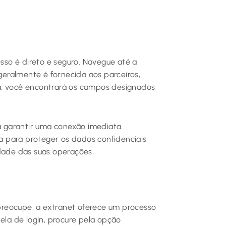
esso é direto e seguro. Navegue até a
 geralmente é fornecida aos parceiros,
a, você encontrará os campos designados
ra garantir uma conexão imediata.
 para proteger os dados confidenciais
idade das suas operações.
reocupe, a extranet oferece um processo
ela de login, procure pela opção