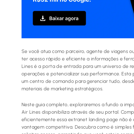
Se você atua como parceiro, agente de viagens ou
ter acesso rápido e eficiente a informações e ferr
Lines é a porta de entrada para um universo de re
operações e potencializar sua performance. Esta p
um centro de comando para gerenciar tudo, desde
materiais de marketing estratégicos.
Neste guia completo, exploraremos a fundo a impo
Air Lines disponibiliza através de seu portal. Com
eficientemente essa extranet landing page não 
vantagem competitiva. Descubra como é simples fa