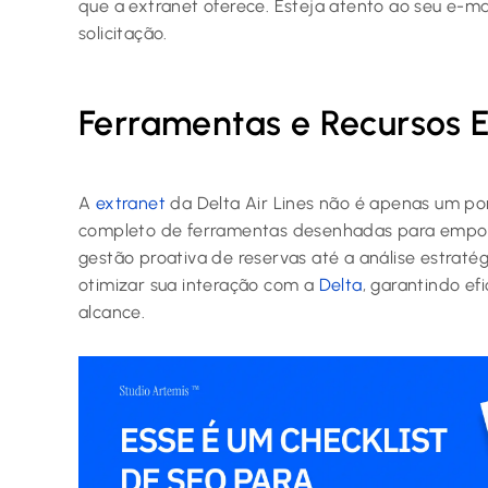
que a extranet oferece. Esteja atento ao seu e-m
solicitação.
Ferramentas e Recursos E
A
extranet
da Delta Air Lines não é apenas um po
completo de ferramentas desenhadas para empode
gestão proativa de reservas até a análise estrat
otimizar sua interação com a
Delta
, garantindo ef
alcance.