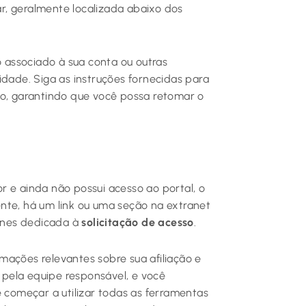
ar, geralmente localizada abaixo dos
o associado à sua conta ou outras
idade. Siga as instruções fornecidas para
io, garantindo que você possa retomar o
r e ainda não possui acesso ao portal, o
nte, há um link ou uma seção na extranet
Lines dedicada à
solicitação de acesso
.
mações relevantes sobre sua afiliação e
a pela equipe responsável, e você
e começar a utilizar todas as ferramentas