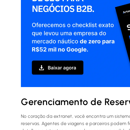
Gerenciamento de Reser
No coração da extranet, você encontra um sistem
reservas. Agentes de viagens e parceiros podem fa