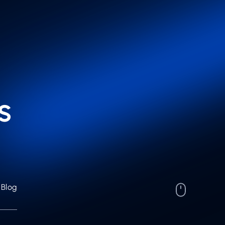
s
Blog