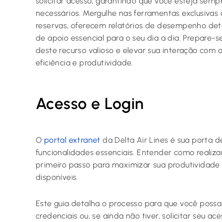
solicitar acesso, garantindo que você esteja sem
necessários. Mergulhe nas ferramentas exclusivas
reservas, oferecem relatórios de desempenho deta
de apoio essencial para o seu dia a dia. Prepare
deste recurso valioso e elevar sua interação com 
eficiência e produtividade.
Acesso e Login
O
portal extranet
da Delta Air Lines é sua porta 
funcionalidades essenciais. Entender como realizar
primeiro passo para maximizar sua produtividade
disponíveis.
Este guia detalha o processo para que você possa
credenciais ou, se ainda não tiver, solicitar seu 