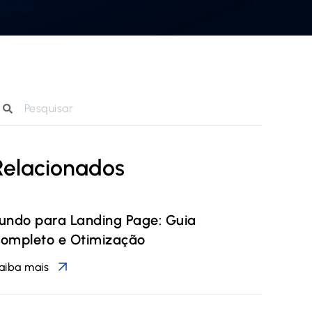
Relacionados
undo para Landing Page: Guia
ompleto e Otimização
aiba mais