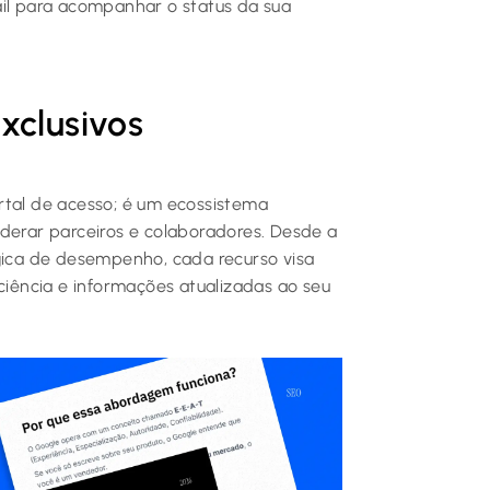
ail para acompanhar o status da sua
xclusivos
rtal de acesso; é um ecossistema
rar parceiros e colaboradores. Desde a
égica de desempenho, cada recurso visa
iciência e informações atualizadas ao seu