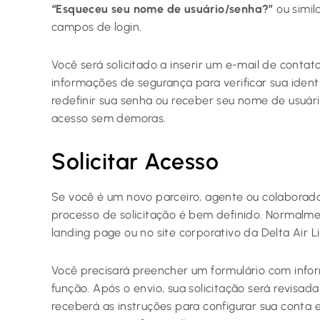
“Esqueceu seu nome de usuário/senha?”
ou simil
campos de login.
Você será solicitado a inserir um e-mail de contat
informações de segurança para verificar sua ident
redefinir sua senha ou receber seu nome de usuár
acesso sem demoras.
Solicitar Acesso
Se você é um novo parceiro, agente ou colaborado
processo de solicitação é bem definido. Normalme
landing page ou no site corporativo da Delta Air 
Você precisará preencher um formulário com infor
função. Após o envio, sua solicitação será revisad
receberá as instruções para configurar sua conta 