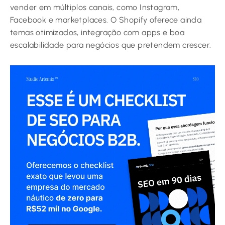
vender em múltiplos canais, como Instagram,
Facebook e marketplaces. O Shopify oferece ainda
temas otimizados, integração com apps e boa
escalabilidade para negócios que pretendem crescer.