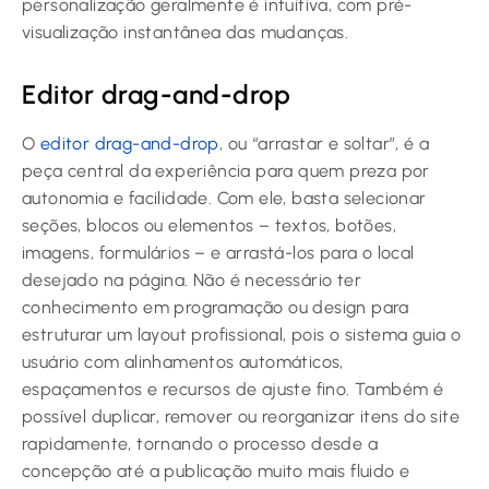
personalização geralmente é intuitiva, com pré-
visualização instantânea das mudanças.
Editor drag-and-drop
O
editor drag-and-drop
, ou “arrastar e soltar”, é a
peça central da experiência para quem preza por
autonomia e facilidade. Com ele, basta selecionar
seções, blocos ou elementos – textos, botões,
imagens, formulários – e arrastá-los para o local
desejado na página. Não é necessário ter
conhecimento em programação ou design para
estruturar um layout profissional, pois o sistema guia o
usuário com alinhamentos automáticos,
espaçamentos e recursos de ajuste fino. Também é
possível duplicar, remover ou reorganizar itens do site
rapidamente, tornando o processo desde a
concepção até a publicação muito mais fluido e