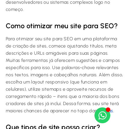
desenvolvedores ou sistemas complexos logo no
começo.
Como otimizar meu site para SEO?
Para otimizar seu site para SEO em uma plataforma
de criação de sites, comece ajustando títulos, meta
descrições e URLs amigáveis para suas páginas.
Muitas ferramentas já oferecem sugestões e campos
específicos para isso. Use palavras-chave relevantes
nos textos, imagens e cabeçalhos naturais. Além disso,
escolha um layout responsivo (que funciona em
celulares), utilize sitemaps e aproveite recursos de
carregamento rápido – itens que a maioria dos bons
criadores de sites já inclui. Dessa forma, seu site terá
maiores chances de aparecer no topo das
buscas
.
Que tipos de site posso criar?