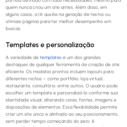
partida alinhado com suas necessidades, mesmo para
quem nunca criou um site antes. Além disso, em
alguns casos, a IA auxilia na geração de textos ou
otimize páginas para ter melhor desempenho em
buscas.
Templates e personalização
A variedade de
templates
é um dos grandes
destaques de qualquer ferramenta de criação de site
eficiente. Os modelos prontos incluem layouts para
diferentes nichos – como portfólio, loja virtual,
restaurante, consultório, entre outros. O usuário pode
escolher um template e personalizá-lo conforme sua
identidade visual, alterando cores, fontes, imagens e
disposições de elementos. Essa flexibilidade permite
criar um site único e alinhado ao seu posicionamento,
sem perder tempo começando do zero. A