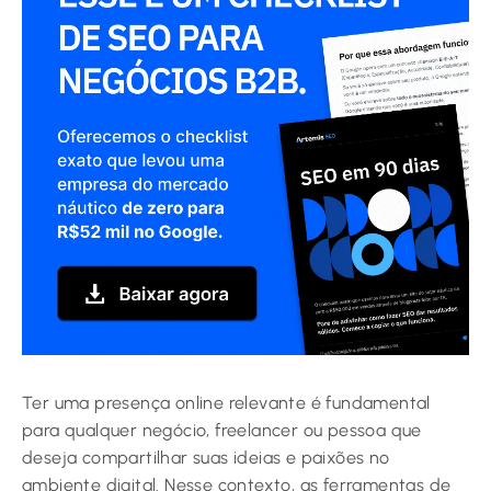
Ter uma presença online relevante é fundamental
para qualquer negócio, freelancer ou pessoa que
deseja compartilhar suas ideias e paixões no
ambiente digital. Nesse contexto, as ferramentas de