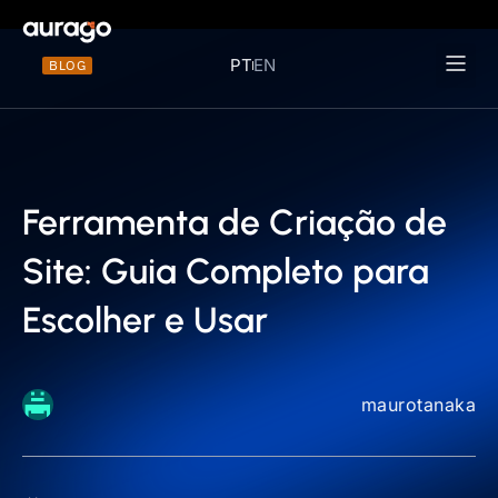
PT
EN
BLOG
Materiais 
Ferramenta de Criação de
Site: Guia Completo para
Escolher e Usar
maurotanaka