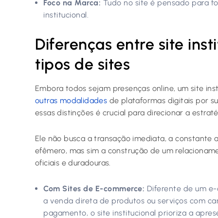
Foco na Marca:
Tudo no site é pensado para fo
institucional.
Diferenças entre site inst
tipos de sites
Embora todos sejam presenças online, um site inst
outras modalidades
de plataformas digitais por s
essas distinções é crucial para direcionar a estrat
Ele não busca a transação imediata, a constante 
efêmero, mas sim a construção de um relacionam
oficiais e duradouras.
Com Sites de E-commerce:
Diferente de um e-
a venda direta de produtos ou serviços com c
pagamento, o site institucional prioriza a apr