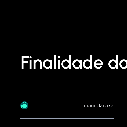
Finalidade do
maurotanaka