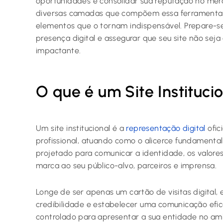
oportunidades e consolidar sua reputação no mer
diversas camadas que compõem essa ferramenta es
elementos que o tornam indispensável. Prepare-s
presença digital e assegurar que seu site não se
impactante.
O que é um Site Instituci
Um site institucional é a
representação digital
ofic
profissional, atuando como o alicerce fundamental
projetado para comunicar a identidade, os valore
marca ao seu público-alvo, parceiros e imprensa.
Longe de ser apenas um cartão de visitas digital, 
credibilidade e estabelecer uma comunicação efic
controlado para apresentar a sua entidade no amb