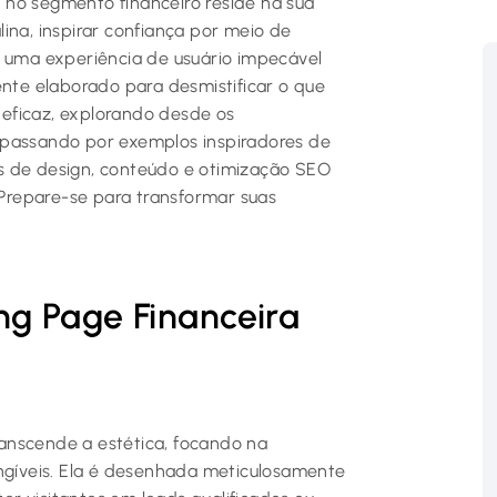
 no segmento financeiro reside na sua
ina, inspirar confiança por meio de
r uma experiência de usuário impecável
ente elaborado para desmistificar o que
eficaz, explorando desde os
 passando por exemplos inspiradores de
s de design, conteúdo e otimização SEO
. Prepare-se para transformar suas
g Page Financeira
anscende a estética, focando na
angíveis. Ela é desenhada meticulosamente