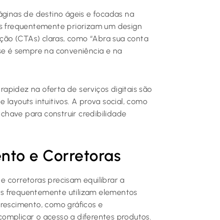
áginas de destino ágeis e focadas na
es frequentemente priorizam um design
ão (CTAs) claras, como “Abra sua conta
ase é sempre na conveniência e na
apidez na oferta de serviços digitais são
layouts intuitivos. A prova social, como
have para construir credibilidade
nto e Corretoras
e corretoras precisam equilibrar a
Elas frequentemente utilizam elementos
crescimento, como gráficos e
omplicar o acesso a diferentes produtos.