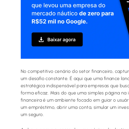
No competitivo cenário do setor financeiro, captu
um desafio constante. É aqui que uma finance la
estratégica indispensável para empresas que busc
forma eficaz. Mais do que uma simples página na 
financeira é um ambiente focado em guiar o usuário
um empréstimo, abrir uma conta, simular um inve
um seguro.