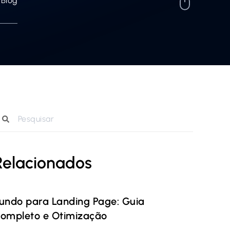
Blog
Relacionados
undo para Landing Page: Guia
ompleto e Otimização