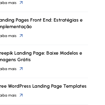
aiba mais
anding Pages Front End: Estratégias e
mplementação
aiba mais
reepik Landing Page: Baixe Modelos e
magens Grátis
aiba mais
ree WordPress Landing Page Templates
aiba mais