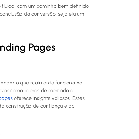
 é fluida, com um caminho bem definido
a conclusão da conversão, seja ela um
nding Pages
tender o que realmente funciona no
ervar como líderes de mercado e
 pages
oferece insights valiosos. Estes
da construção de confiança e da
s