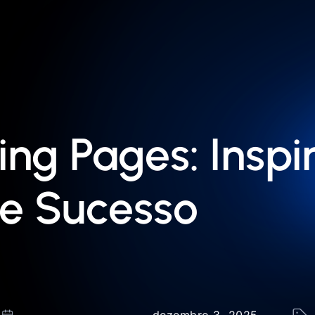
ing Pages: Inspi
de Sucesso
dezembro 3, 2025