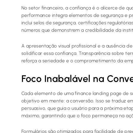
No setor financeiro, a confiança é o alicerce de q
performance integra elementos de segurança e pr
inclui selos de segurança, certificações regulatória
números que demonstrem a credibilidade da instit
A apresentação visual profissional e a ausência 
solidificar essa confiança. Transparência sobre te
reforça a seriedade e o comprometimento da empr
Foco Inabalável na Conv
Cada elemento de uma finance landing page de s
objetivo em mente: a conversão. Isso se traduz em 
persuasivo, que guia o usuário para a próxima eta
máximo, garantindo que o foco permaneça na aç
Formulários são otimizados para facilidade de pr