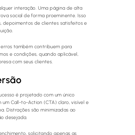
ualquer interação. Uma página de alta
ova social de forma proeminente. Isso
s, depoimentos de clientes satisfeitos e
uição.
de erros também contribuem para
rmos e condições, quando aplicável,
esa com seus clientes.
ersão
ucesso é projetado com um único
um Call-to-Action (CTA) claro, visível e
pa. Distrações são minimizadas ao
ão desejada.
eenchimento, solicitando apenas as