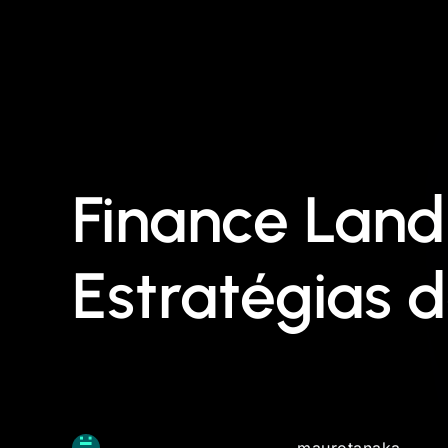
Finance Land
Estratégias 
maurotanaka