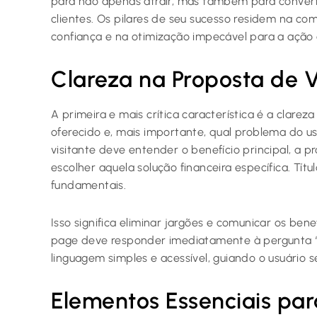
para não apenas atrair, mas também para converte
clientes. Os pilares de seu sucesso residem na co
confiança e na otimização impecável para a ação
Clareza na Proposta de V
A primeira e mais crítica característica é a clarez
oferecido e, mais importante, qual problema do us
visitante deve entender o benefício principal, a p
escolher aquela solução financeira específica. Tít
fundamentais.
Isso significa eliminar jargões e comunicar os bene
page deve responder imediatamente à pergunta
linguagem simples e acessível, guiando o usuário 
Elementos Essenciais pa