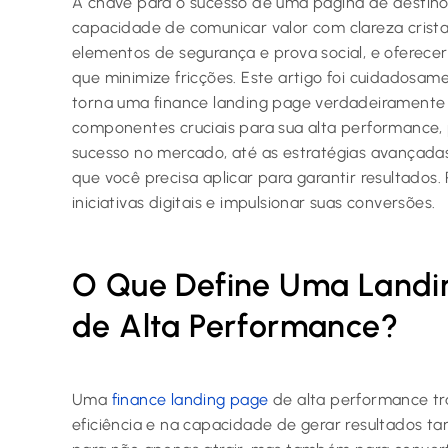
A chave para o sucesso de uma página de destino
capacidade de comunicar valor com clareza cristal
elementos de segurança e prova social, e oferece
que minimize fricções. Este artigo foi cuidadosam
torna uma finance landing page verdadeiramente 
componentes cruciais para sua alta performance,
sucesso no mercado, até as estratégias avançada
que você precisa aplicar para garantir resultados
iniciativas digitais e impulsionar suas conversões.
O Que Define Uma Landin
de Alta Performance?
Uma
finance landing page
de alta performance tr
eficiência e na capacidade de gerar resultados t