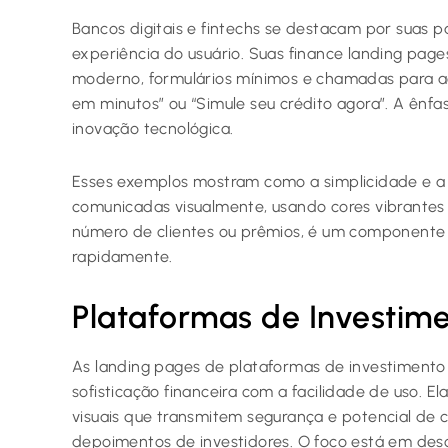
Bancos digitais e fintechs se destacam por suas p
experiência do usuário. Suas finance landing pag
moderno, formulários mínimos e chamadas para aç
em minutos” ou “Simule seu crédito agora”. A ênf
inovação tecnológica.
Esses exemplos mostram como a simplicidade e a r
comunicadas visualmente, usando cores vibrantes e 
número de clientes ou prêmios, é um componente c
rapidamente.
Plataformas de Investime
As landing pages de plataformas de investimento 
sofisticação financeira com a facilidade de uso. 
visuais que transmitem segurança e potencial de 
depoimentos de investidores. O foco está em desc