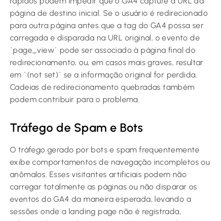
rápidos podem impedir que o GA4 capture a URL da
página de destino inicial. Se o usuário é redirecionado
para outra página antes que a tag do GA4 possa ser
carregada e disparada na URL original, o evento de
`page_view` pode ser associado à página final do
redirecionamento, ou, em casos mais graves, resultar
em `(not set)` se a informação original for perdida.
Cadeias de redirecionamento quebradas também
podem contribuir para o problema.
Tráfego de Spam e Bots
O tráfego gerado por bots e spam frequentemente
exibe comportamentos de navegação incompletos ou
anômalos. Esses visitantes artificiais podem não
carregar totalmente as páginas ou não disparar os
eventos do GA4 da maneira esperada, levando a
sessões onde a landing page não é registrada,