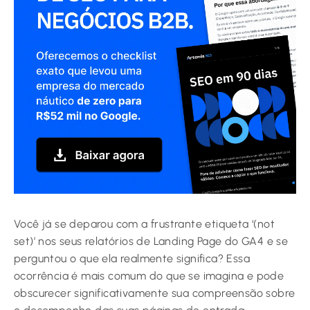
Você já se deparou com a frustrante etiqueta ‘(not
set)’ nos seus relatórios de Landing Page do GA4 e se
perguntou o que ela realmente significa? Essa
ocorrência é mais comum do que se imagina e pode
obscurecer significativamente sua compreensão sobre