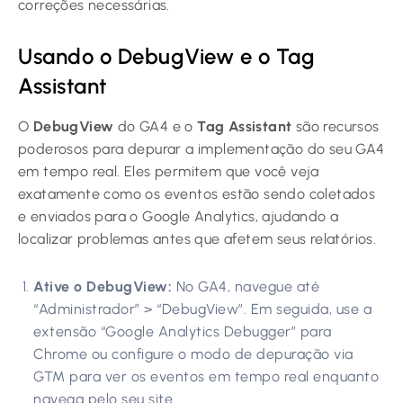
correções necessárias.
Usando o DebugView e o Tag
Assistant
O
DebugView
do GA4 e o
Tag Assistant
são recursos
poderosos para depurar a implementação do seu GA4
em tempo real. Eles permitem que você veja
exatamente como os eventos estão sendo coletados
e enviados para o Google Analytics, ajudando a
localizar problemas antes que afetem seus relatórios.
Ative o DebugView:
No GA4, navegue até
“Administrador” > “DebugView”. Em seguida, use a
extensão “Google Analytics Debugger” para
Chrome ou configure o modo de depuração via
GTM para ver os eventos em tempo real enquanto
navega pelo seu site.