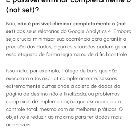
(not set)?
Não,
não é possível eliminar completamente o (not
set)
dos seus relatórios do Google Analytics 4. Embora
seja crucial minimizar sua ocorrência para garantir a
precisão dos dados, algumas situações podem gerar
essa etiqueta de forma legítima ou de difícil controle.
Isso inclui, por exemplo, tráfego de bots que não
executam o JavaScript completamente, sessões
extremamente curtas onde a coleta de dados da
página de destino não é finalizada, ou problemas
complexos de implementação que escapam a um
controle total, mesmo com as melhores práticas. O
objetivo é reduzir ao máximo para ter dados mais
acionáveis.