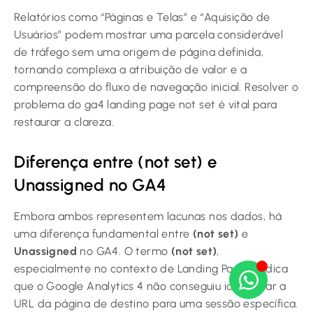
Relatórios como “Páginas e Telas” e “Aquisição de
Usuários” podem mostrar uma parcela considerável
de tráfego sem uma origem de página definida,
tornando complexa a atribuição de valor e a
compreensão do fluxo de navegação inicial. Resolver o
problema do ga4 landing page not set é vital para
restaurar a clareza.
Diferença entre (not set) e
Unassigned no GA4
Embora ambos representem lacunas nos dados, há
uma diferença fundamental entre
(not set)
e
Unassigned
no GA4. O termo
(not set)
,
especialmente no contexto de Landing Pages, indica
que o Google Analytics 4 não conseguiu identificar a
URL da página de destino para uma sessão específica.