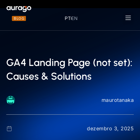
PT
EN
BLOG
Materiais 
GA4 Landing Page (not set):
Causes & Solutions
maurotanaka
dezembro 3, 2025