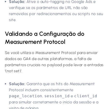
Solução:
Ative o auto-tagging no Google Ads e
verifique se os parâmetros de URL não são
removidos por redirecionamentos ou scripts no seu
site.
Validando a Configuração do
Measurement Protocol
Se você utiliza o Measurement Protocol para enviar
dados ao GA4 de outras plataformas, a falta de
parâmetros cruciais no payload pode levar a entradas
‘(not set)’.
Solução:
Garanta que os hits do Measurement
Protocol incluam consistentemente
page_location
,
session_id
e
client_id
para simular corretamente o início da sessão e a
visita de página.