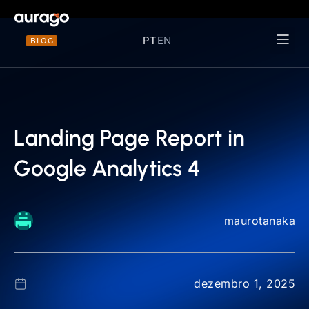
PT
EN
BLOG
Materiais 
Landing Page Report in
Google Analytics 4
maurotanaka
dezembro 1, 2025