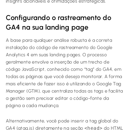
insights acionáveis e otimizações estratégicas.
Configurando o rastreamento do
GA4 na sua landing page
A base para qualquer análise robusta é a correta
instalação do código de rastreamento do Google
Analytics 4 em suas landing pages. O processo
geralmente envolve a inserção de um trecho de
código JavaScript, conhecido como “tag” do GA4, em
todas as páginas que você deseja monitorar. A forma
mais eficiente de fazer isso é utilizando o Google Tag
Manager (GTM), que centraliza todas as tags e facilita
a gestão sem precisar editar o código-fonte da
página a cada mudança.
Alternativamente, você pode inserir a tag global do
GA4 (gtag.js) diretamente na seção
<head>
do HTML