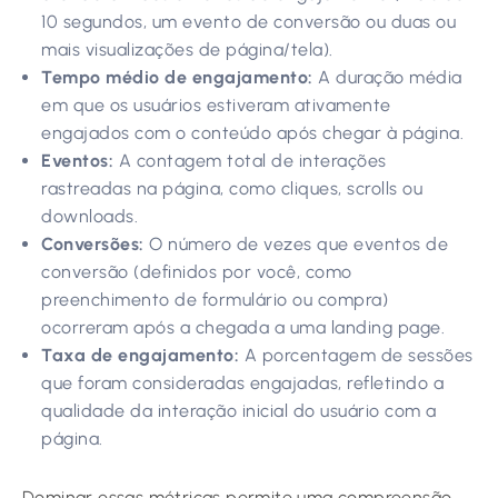
10 segundos, um evento de conversão ou duas ou
mais visualizações de página/tela).
Tempo médio de engajamento:
A duração média
em que os usuários estiveram ativamente
engajados com o conteúdo após chegar à página.
Eventos:
A contagem total de interações
rastreadas na página, como cliques, scrolls ou
downloads.
Conversões:
O número de vezes que eventos de
conversão (definidos por você, como
preenchimento de formulário ou compra)
ocorreram após a chegada a uma landing page.
Taxa de engajamento:
A porcentagem de sessões
que foram consideradas engajadas, refletindo a
qualidade da interação inicial do usuário com a
página.
Dominar essas métricas permite uma compreensão