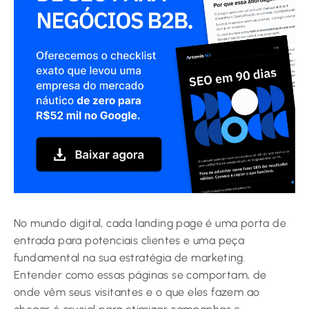
No mundo digital, cada landing page é uma porta de
entrada para potenciais clientes e uma peça
fundamental na sua estratégia de marketing.
Entender como essas páginas se comportam, de
onde vêm seus visitantes e o que eles fazem ao