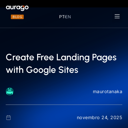
PT
EN
BLOG
Materiais 
Create Free Landing Pages
with Google Sites
maurotanaka
novembro 24, 2025