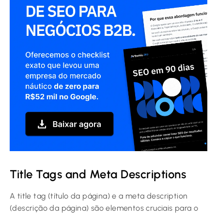
Title Tags and Meta Descriptions
A title tag (título da página) e a meta description
(descrição da página) são elementos cruciais para o