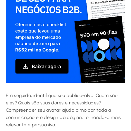
Em seguida, identifique seu público-alvo. Quem são
eles? Quais são suas dores e necessidades?
Compreender seu avatar ajuda a moldar toda a
comunicação e o design da página, tornando-a mais
relevante e persuasiva.