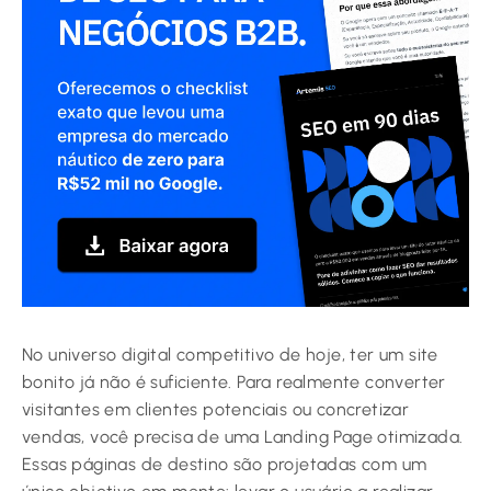
No universo digital competitivo de hoje, ter um site
bonito já não é suficiente. Para realmente converter
visitantes em clientes potenciais ou concretizar
vendas, você precisa de uma Landing Page otimizada.
Essas páginas de destino são projetadas com um