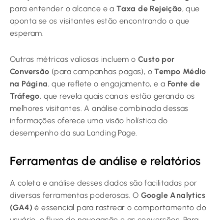
para entender o alcance e a
Taxa de Rejeição
, que
aponta se os visitantes estão encontrando o que
esperam.
Outras métricas valiosas incluem o
Custo por
Conversão
(para campanhas pagas), o
Tempo Médio
na Página
, que reflete o engajamento, e a
Fonte de
Tráfego
, que revela quais canais estão gerando os
melhores visitantes. A análise combinada dessas
informações oferece uma visão holística do
desempenho da sua Landing Page.
Ferramentas de análise e relatórios
A coleta e análise desses dados são facilitadas por
diversas ferramentas poderosas. O
Google Analytics
(GA4)
é essencial para rastrear o comportamento do
usuário, o fluxo de navegação e as conversões. Para