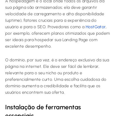
A hospedagem é o local onde todos os arquivos da
sua página são armazenados; ela deve garantir
velocidade de carregamento e alta disponibilidade
(uptime), fatores cruciais para a experiência do
usuário e para o SEO. Provedores como a
HostGator
,
por exemplo, oferecem planos otimizados que podem
ser ideais para hospedar sua Landing Page com
excelente desempenho.
O domínio, por sua vez, é o endereço exclusivo da sua
página na internet. Ele deve ser fácil de lembrar,
relevante para o seu nicho ou produto e
preferencialmente curto. Uma escolha cuidadosa do
domínio aumenta a credibilidade e facilita que os
usuários encontrem sua oferta.
Instalação de ferramentas
essenciais