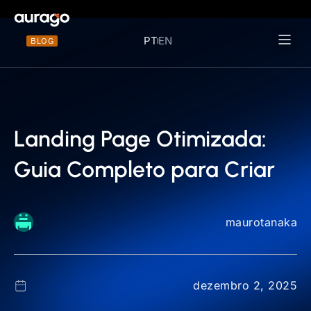
PT
EN
BLOG
Materiais 
Landing Page Otimizada:
Guia Completo para Criar
maurotanaka
dezembro 2, 2025