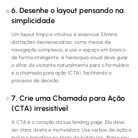
6. Desenhe o layout pensando na
simplicidade
Um layout limpo e intuitivo é essencial. Elimine
distrações desnecessárias, como menus de
navegação complexos, e use o espaço em branco
de forma inteligente. A hierarquia visual deve guiar
o olhar do visitante naturalmente para o formulário
e a chamada para ação (CTA), facilitando o
processo de decisão.
7. Crie uma Chamada para Ação
(CTA) irresistível
A CTA é o coração da sua landing page. Ela deve
ser clara, direta e motivadora. Use verbos de ação e
inclua o benefício no texto do botão (ex: “Baixe seu