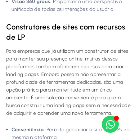
Visão 360 graus:
Proporciona uma perspectiva
unificada de todas as interações do usuário.
Construtores de sites com recursos
de LP
Para empresas que já utilizam um construtor de sites
para manter sua presença online, muitas dessas
plataformas também oferecem recursos para criar
landing pages. Embora possam não apresentar a
profundidade de ferramentas dedicadas, são uma
opção prática para manter tudo em um único
ambiente. É uma solução conveniente para quem
busca construir uma landing page sem a necessidade
de adquirir e aprender uma nova ferramenta.
Conveniência:
Permite gerenciar o site e as LPs na
mesma plataforma.