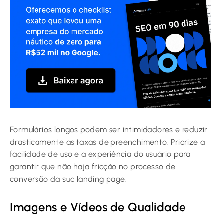
Formulários longos podem ser intimidadores e reduzir
drasticamente as taxas de preenchimento. Priorize a
facilidade de uso e a experiência do usuário para
garantir que não haja fricção no processo de
conversão da sua landing page.
Imagens e Vídeos de Qualidade