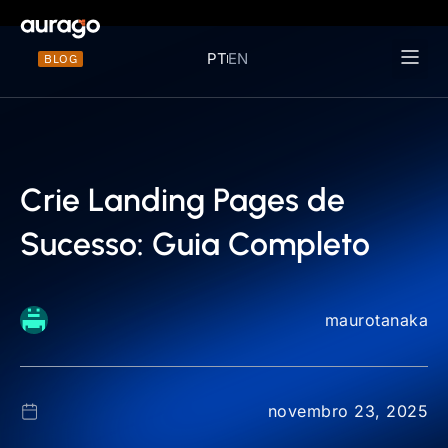
PT
EN
BLOG
Materiais 
Crie Landing Pages de
Sucesso: Guia Completo
maurotanaka
novembro 23, 2025