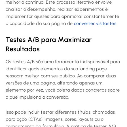
melhoria contínua. Este processo iterativo envolve
analisar o desempenho, realizar experimentos e
implementar ajustes para aprimorar constantemente
a capacidade da sua página de
converter visitantes
.
Testes A/B para Maximizar
Resultados
Os testes A/B são uma ferramenta indispensável para
identificar quais elementos da sua landing page
ressoam melhor com seu público. Ao comparar duas
versões de uma página, alterando apenas um
elemento por vez, você coleta dados concretos sobre
o que impulsiona a conversão.
Isso pode incluir testar diferentes títulos, chamadas
para ação (CTAs), imagens, cores, layouts ou o
comprimento do formulário. A prática de testes A/B