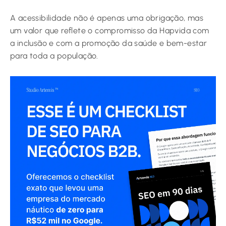
A acessibilidade não é apenas uma obrigação, mas
um valor que reflete o compromisso da Hapvida com
a inclusão e com a promoção da saúde e bem-estar
para toda a população.