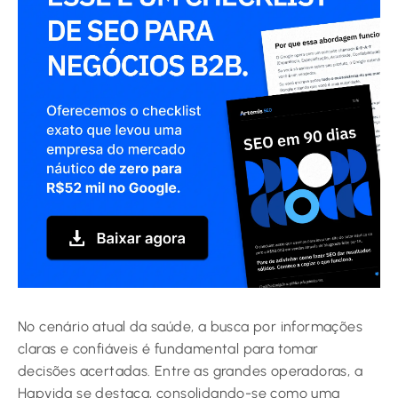
No cenário atual da saúde, a busca por informações
claras e confiáveis é fundamental para tomar
decisões acertadas. Entre as grandes operadoras, a
Hapvida se destaca, consolidando-se como uma