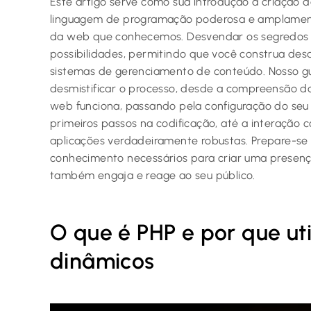
Este artigo serve como sua introdução à criação 
linguagem de programação poderosa e amplamente
da web que conhecemos. Desvendar os segredos d
possibilidades, permitindo que você construa desd
sistemas de gerenciamento de conteúdo. Nosso g
desmistificar o processo, desde a compreensão d
web funciona, passando pela configuração do se
primeiros passos na codificação, até a interação
aplicações verdadeiramente robustas. Prepare-se 
conhecimento necessários para criar uma presenç
também engaja e reage ao seu público.
O que é PHP e por que util
dinâmicos