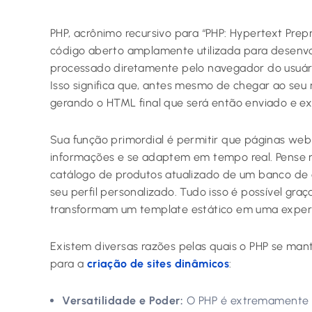
PHP, acrônimo recursivo para “PHP: Hypertext Prep
código aberto amplamente utilizada para desenv
processado diretamente pelo navegador do usuário
Isso significa que, antes mesmo de chegar ao seu
gerando o HTML final que será então enviado e ex
Sua função primordial é permitir que páginas we
informações e se adaptem em tempo real. Pense n
catálogo de produtos atualizado de um banco de d
seu perfil personalizado. Tudo isso é possível gra
transformam um template estático em uma experiê
Existem diversas razões pelas quais o PHP se ma
para a
criação de sites dinâmicos
:
Versatilidade e Poder:
O PHP é extremamente fl