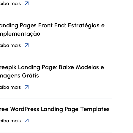
aiba mais
anding Pages Front End: Estratégias e
mplementação
aiba mais
reepik Landing Page: Baixe Modelos e
magens Grátis
aiba mais
ree WordPress Landing Page Templates
aiba mais