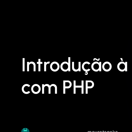
Introdução à
com PHP
maurotanaka