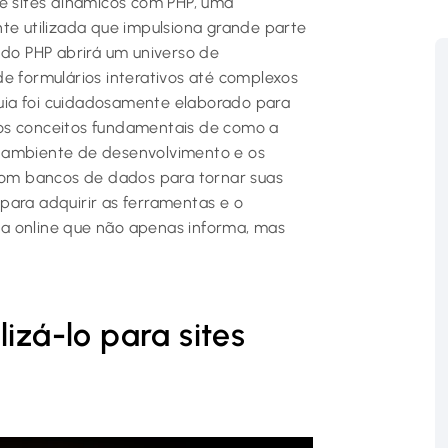
de sites dinâmicos com PHP, uma
 utilizada que impulsiona grande parte
o PHP abrirá um universo de
e formulários interativos até complexos
uia foi cuidadosamente elaborado para
os conceitos fundamentais de como a
u ambiente de desenvolvimento e os
 com bancos de dados para tornar suas
para adquirir as ferramentas e o
a online que não apenas informa, mas
izá-lo para sites