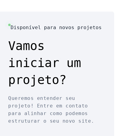
Disponível para novos projetos
Vamos
iniciar um
projeto?
Queremos entender seu
projeto! Entre em contato
para alinhar como podemos
estruturar o seu novo site.