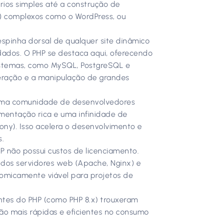
rios simples até a construção de
 complexos como o WordPress, ou
spinha dorsal de qualquer site dinâmico
dados. O PHP se destaca aqui, oferecendo
sistemas, como MySQL, PostgreSQL e
peração e a manipulação de grandes
a comunidade de desenvolvedores
umentação rica e uma infinidade de
ony). Isso acelera o desenvolvimento e
s.
 não possui custos de licenciamento.
 dos servidores web (Apache, Nginx) e
omicamente viável para projetos de
ntes do PHP (como PHP 8.x) trouxeram
são mais rápidas e eficientes no consumo