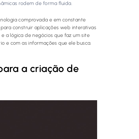
nâmicas rodem de forma fluida.
ecnologia comprovada e em constante
para construir aplicações web interativas
a e a lógica de negócios que faz um site
rio e com as informações que ele busca.
para a criação de