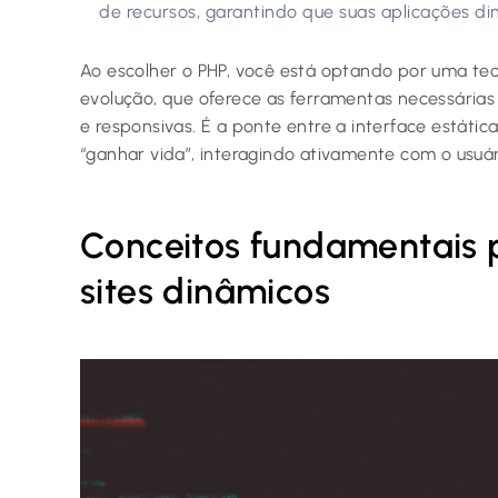
de recursos, garantindo que suas aplicações di
Ao escolher o PHP, você está optando por uma t
evolução, que oferece as ferramentas necessárias 
e responsivas. É a ponte entre a interface estátic
“ganhar vida”, interagindo ativamente com o usuá
Conceitos fundamentais 
sites dinâmicos