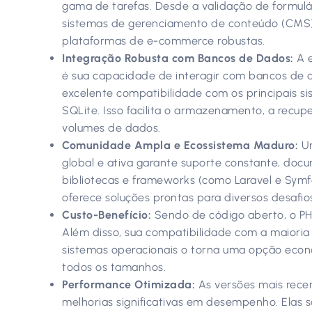
gama de tarefas. Desde a validação de formulá
sistemas de gerenciamento de conteúdo (CMS)
plataformas de e-commerce robustas.
Integração Robusta com Bancos de Dados:
A e
é sua capacidade de interagir com bancos de 
excelente compatibilidade com os principais 
SQLite. Isso facilita o armazenamento, a recu
volumes de dados.
Comunidade Ampla e Ecossistema Maduro:
Um
global e ativa garante suporte constante, doc
bibliotecas e frameworks (como Laravel e Symf
oferece soluções prontas para diversos desafio
Custo-Benefício:
Sendo de código aberto, o PHP
Além disso, sua compatibilidade com a maioria
sistemas operacionais o torna uma opção econ
todos os tamanhos.
Performance Otimizada:
As versões mais rece
melhorias significativas em desempenho. Elas 