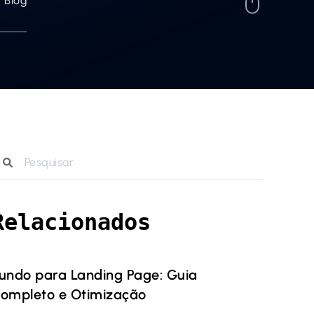
Blog
Relacionados
undo para Landing Page: Guia
ompleto e Otimização