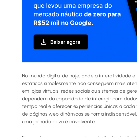
No mundo digital de hoje, onde a interatividade e 
estáticos simplesmente não conseguem mais atend
em lojas virtuais, redes sociais ou sistemas de g
dependem da capacidade de interagir com dados,
tempo real e oferecer experiências únicas a cada 
de páginas web dinâmicas se torna indispensáve
uma jornada ativa e envolvente.