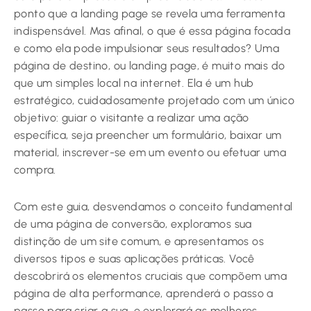
ponto que a landing page se revela uma ferramenta
indispensável. Mas afinal, o que é essa página focada
e como ela pode impulsionar seus resultados? Uma
página de destino, ou landing page, é muito mais do
que um simples local na internet. Ela é um hub
estratégico, cuidadosamente projetado com um único
objetivo: guiar o visitante a realizar uma ação
específica, seja preencher um formulário, baixar um
material, inscrever-se em um evento ou efetuar uma
compra.
Com este guia, desvendamos o conceito fundamental
de uma página de conversão, exploramos sua
distinção de um site comum, e apresentamos os
diversos tipos e suas aplicações práticas. Você
descobrirá os elementos cruciais que compõem uma
página de alta performance, aprenderá o passo a
passo para criar a sua, e explorará as melhores