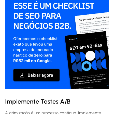
Implemente Testes A/B
A otimização é um processo contínuo. Implemente