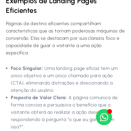
Exemplos de Landing Pages
Eficientes
Páginas de destino eficientes compartilham
características que as tornam poderosas máquinas de
conversão. Elas se destacam por sua clareza, foco e
capacidade de guiar o visitante a uma ação
específica.
Foco Singular:
Uma landing page eficaz tem um
único objetivo e um único chamado para ação
(CTA), eliminando distrações e direcionando a
atenção do usuário.
Proposta de Valor Clara:
A página comunica de
forma concisa e persuasiva o benefício que o
visitante obterá ao realizar a ação desejada,
respondendo à pergunta “o que eu ganho com
isso?”.