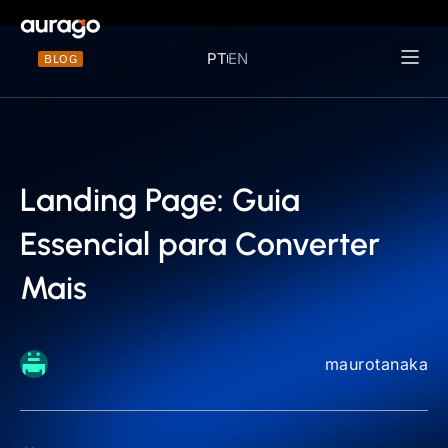
PT
EN
BLOG
Materiais 
Landing Page: Guia
Essencial para Converter
Mais
maurotanaka