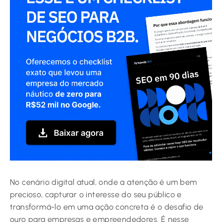
No cenário digital atual, onde a atenção é um bem
precioso, capturar o interesse do seu público e
transformá-lo em uma ação concreta é o desafio de
ouro para empresas e empreendedores. É nesse