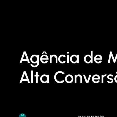
Agência de M
Alta Convers
maurotanaka