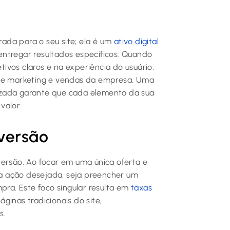
ada para o seu site; ela é um
ativo digital
ntregar resultados específicos. Quando
ivos claros e na experiência do usuário,
 de marketing e vendas da empresa. Uma
izada garante que cada elemento da sua
valor.
versão
versão. Ao focar em uma única oferta e
a a ação desejada, seja preencher um
pra. Este foco singular resulta em
taxas
ginas tradicionais do site,
s.