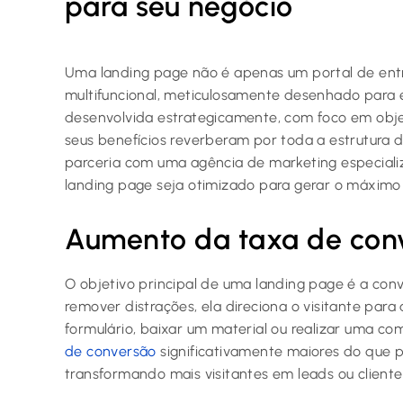
para seu negócio
Uma landing page não é apenas um portal de entr
multifuncional, meticulosamente desenhado para e
desenvolvida estrategicamente, com foco em objet
seus benefícios reverberam por toda a estrutura
parceria com uma agência de marketing especial
landing page seja otimizado para gerar o máximo 
Aumento da taxa de con
O objetivo principal de uma landing page é a con
remover distrações, ela direciona o visitante par
formulário, baixar um material ou realizar uma com
de conversão
significativamente maiores do que pá
transformando mais visitantes em leads ou cliente