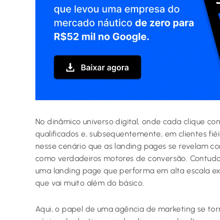
No dinâmico universo digital, onde cada clique con
qualificados e, subsequentemente, em clientes fié
nesse cenário que as landing pages se revelam c
como verdadeiros motores de conversão. Contudo, 
uma landing page que performa em alta escala exi
que vai muito além do básico.
Aqui, o papel de uma agência de marketing se tor