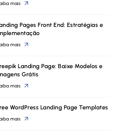
aiba mais
anding Pages Front End: Estratégias e
mplementação
aiba mais
reepik Landing Page: Baixe Modelos e
magens Grátis
aiba mais
ree WordPress Landing Page Templates
aiba mais