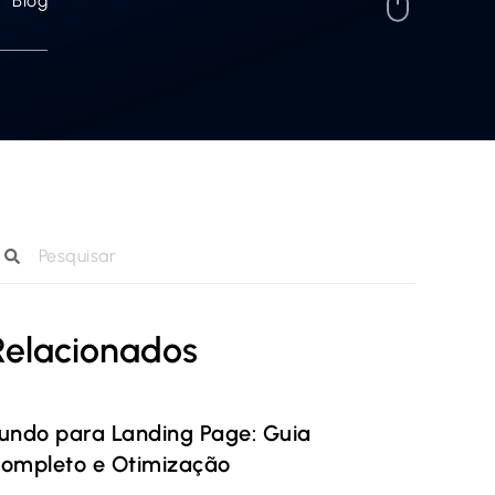
Blog
Relacionados
undo para Landing Page: Guia
ompleto e Otimização