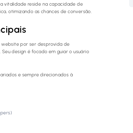
ua vitalidade reside na capacidade de
ica, otimizando as chances de conversão.
ncipais
 website por ser desprovida de
Seu design é focado em guiar o usuário
variados e sempre direcionados à
apers)