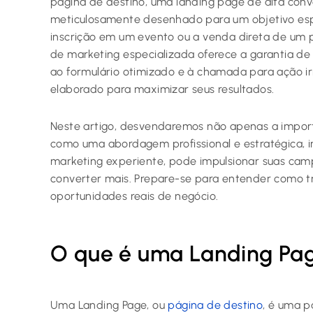
página de destino, uma landing page de alta conv
meticulosamente desenhado para um objetivo espe
inscrição em um evento ou a venda direta de um
de marketing especializada oferece a garantia de
ao formulário otimizado e à chamada para ação ir
elaborado para maximizar seus resultados.
Neste artigo, desvendaremos não apenas a impor
como uma abordagem profissional e estratégica,
marketing experiente, pode impulsionar suas camp
converter mais. Prepare-se para entender como tr
oportunidades reais de negócio.
O que é uma Landing Page
Uma Landing Page, ou
página de destino
, é uma 