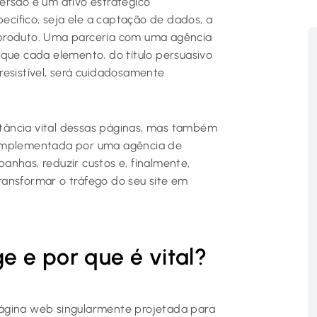
ersão é um ativo estratégico
cífico, seja ele a captação de dados, a
 produto. Uma parceria com uma agência
 que cada elemento, do título persuasivo
resistível, será cuidadosamente
tância vital dessas páginas, mas também
 implementada por uma agência de
anhas, reduzir custos e, finalmente,
ansformar o tráfego do seu site em
 e por que é vital?
página web singularmente projetada para