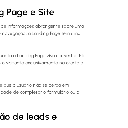
g Page e Site
b de informações abrangente sobre uma
e navegação, a Landing Page tem uma
uanto a Landing Page visa converter. Ela
o visitante exclusivamente na oferta e
e que o usuário não se perca em
idade de completar o formulário ou a
ão de leads e