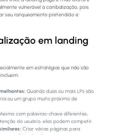
almente vulnerável à canibalização, pois
bar seu ranqueamento pretendido e
lização em landing
pecialmente em estratégias que não são
incluem:
emelhantes:
Quando duas ou mais LPs são
ria ou um grupo muito próximo de
esmo com palavras-chave diferentes,
tenção do usuário, elas podem competir.
imilares:
Criar várias páginas para