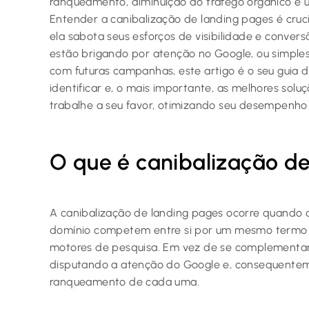
ranqueamento, diminuição do tráfego orgânico e 
Entender a canibalização de landing pages é cruci
ela sabota seus esforços de visibilidade e conver
estão brigando por atenção no Google, ou simple
com futuras campanhas, este artigo é o seu guia d
identificar e, o mais importante, as melhores sol
trabalhe a seu favor, otimizando seu desempenho
O que é canibalização d
A canibalização de landing pages ocorre quando
domínio competem entre si por um mesmo termo d
motores de pesquisa. Em vez de se complementare
disputando a atenção do Google e, consequenteme
ranqueamento de cada uma.