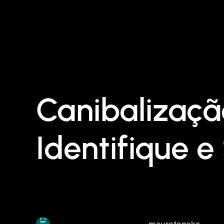
Canibalizaçã
Identifique e
maurotanaka