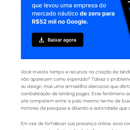
Você investe tempo e recursos na criação de land
não aparecem como esperado? Talvez o problema
ou design, mas uma armadilha silenciosa que afeta 
canibalização de landing pages. Esse fenômeno a
site competem entre si pelo mesmo termo de busc
motores de pesquisa e diluindo a autoridade que 
Em vez de fortalecer sua presença online, essa c