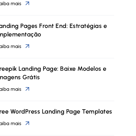
aiba mais
anding Pages Front End: Estratégias e
mplementação
aiba mais
reepik Landing Page: Baixe Modelos e
magens Grátis
aiba mais
ree WordPress Landing Page Templates
aiba mais