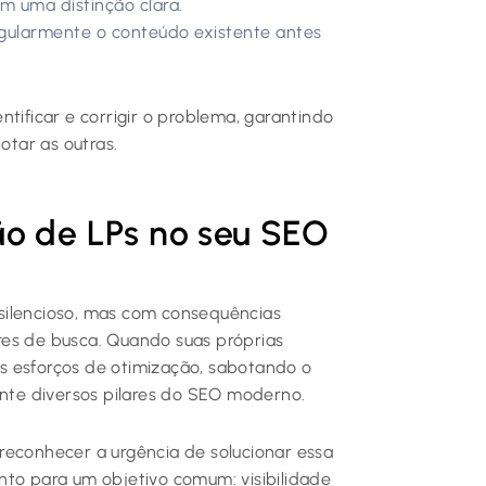
m uma distinção clara.
egularmente o conteúdo existente antes
tificar e corrigir o problema, garantindo
tar as outras.
ão de LPs no seu SEO
ilencioso, mas com consequências
res de busca. Quando suas próprias
s esforços de otimização, sabotando o
te diversos pilares do SEO moderno.
reconhecer a urgência de solucionar essa
nto para um objetivo comum: visibilidade