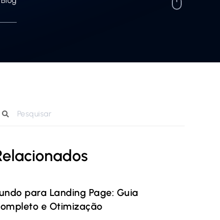
Blog
Relacionados
undo para Landing Page: Guia
ompleto e Otimização