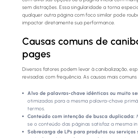
sem distrações. Essa singularidade a torna especi
qualquer outra página com foco similar pode rou
impactar diretamente sua performance.
Causas comuns de caniba
pages
Diversos fatores podem levar à canibalização, es
revisadas com frequência. As causas mais comuns 
Alvo de palavras-chave idênticas ou muito s
otimizadas para a mesma palavra-chave primá
termos.
Conteúdo com intenção de busca duplicada:
M
se o conteúdo das páginas satisfaz a mesma in
Sobrecarga de LPs para produtos ou serviços s