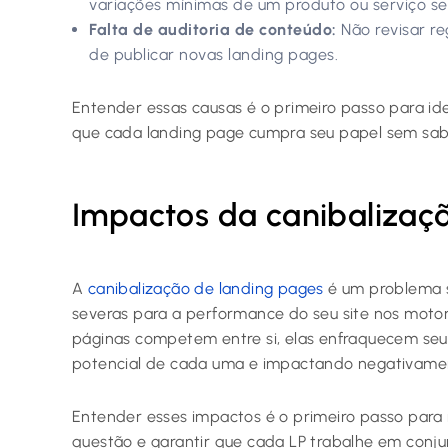
variações mínimas de um produto ou serviço se
Falta de auditoria de conteúdo:
Não revisar r
de publicar novas landing pages.
Entender essas causas é o primeiro passo para iden
que cada landing page cumpra seu papel sem sabo
Impactos da canibalizaç
A
canibalização de landing pages
é um problema s
severas para a performance do seu site nos moto
páginas competem entre si, elas enfraquecem seu
potencial de cada uma e impactando negativamen
Entender esses impactos é o primeiro passo para 
questão e garantir que cada LP trabalhe em conju