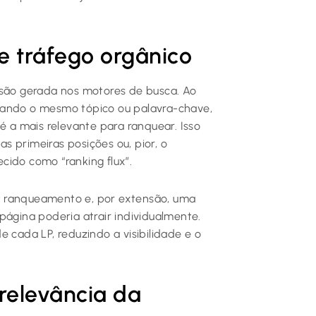
 tráfego orgânico
usão gerada nos motores de busca. Ao
dando o mesmo tópico ou palavra-chave,
é a mais relevante para ranquear. Isso
 primeiras posições ou, pior, o
cido como “ranking flux”.
e ranqueamento e, por extensão, uma
página poderia atrair individualmente.
 cada LP, reduzindo a visibilidade e o
 relevância da