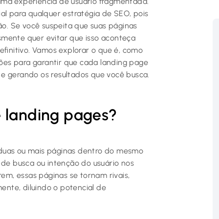
uma experiência de usuário fragmentada.
al para qualquer estratégia de SEO, pois
são. Se você suspeita que suas páginas
smente quer evitar que isso aconteça
efinitivo. Vamos explorar o que é, como
uções para garantir que cada landing page
 e gerando os resultados que você busca.
e landing pages?
 duas ou mais páginas dentro do mesmo
e busca ou intenção do usuário nos
m, essas páginas se tornam rivais,
nte, diluindo o potencial de