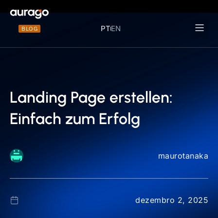
PT
EN
BLOG
Materiais 
Landing Page erstellen:
Einfach zum Erfolg
maurotanaka
dezembro 2, 2025