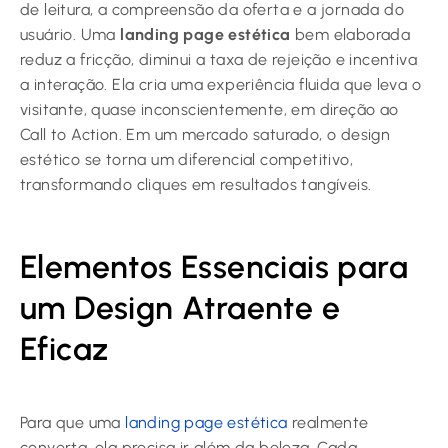
de leitura, a compreensão da oferta e a jornada do
usuário. Uma
landing page estética
bem elaborada
reduz a fricção, diminui a taxa de rejeição e incentiva
a interação. Ela cria uma experiência fluida que leva o
visitante, quase inconscientemente, em direção ao
Call to Action. Em um mercado saturado, o design
estético se torna um diferencial competitivo,
transformando cliques em resultados tangíveis.
Elementos Essenciais para
um Design Atraente e
Eficaz
Para que uma
landing page estética
realmente
converta, ela precisa ir além da beleza. Cada