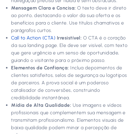
navegação precisa ser fluida e sem obstáculos.
Mensagem Clara e Concisa:
O texto deve ir direto
ao ponto, destacando o valor da sua oferta e os
benefícios para o cliente. Use títulos chamativos e
parágrafos curtos.
Call to Action (CTA)
Irresistível:
O CTA é o coração
da sua landing page. Ele deve ser visível, com texto
que gere urgência e um senso de oportunidade,
guiando o visitante para o próximo passo.
Elementos de Confiança:
Inclua depoimentos de
clientes satisfeitos, selos de segurança ou logotipos
de parceiros. A prova social é um poderoso
catalisador de conversões, construindo
credibilidade instantânea.
Mídia de Alta Qualidade:
Use imagens e vídeos
profissionais que complementem sua mensagem e
transmitam profissionalismo. Elementos visuais de
baixa qualidade podem minar a percepção de