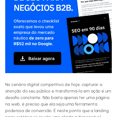
No cenário digital competitivo de hoje, capturar a
atenção do seu público e transformá-la em ação é um
desafio constante. Não basta apenas ter uma página
na web, é preciso que ela seja uma ferramenta
poderosa de conversão. É neste ponto que a landing