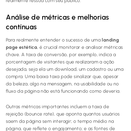
realmente ressoa com seu público.
Análise de métricas e melhorias
contínuas
Para realmente entender o sucesso de uma
landing
page estética
, é crucial monitorar e analisar métricas
chave. A taxa de conversão, por exemplo, indica a
porcentagem de visitantes que realizaram a ação
desejada, seja ela um download, um cadastro ou uma
compra. Uma baixa taxa pode sinalizar que, apesar
da beleza, algo na mensagem, na usabilidade ou no
fluxo da página não está funcionando como deveria.
Outras métricas importantes incluem a taxa de
rejeição (bounce rate), que aponta quantos usuários
saem da página sem interagir; o tempo médio na
página, que reflete o engajamento; e as fontes de