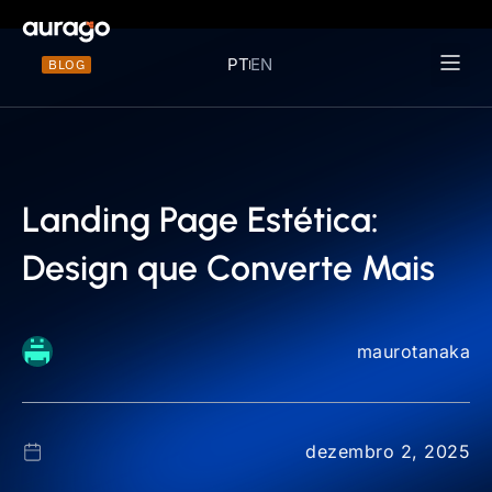
PT
EN
BLOG
Materiais 
Landing Page Estética:
Design que Converte Mais
maurotanaka
dezembro 2, 2025