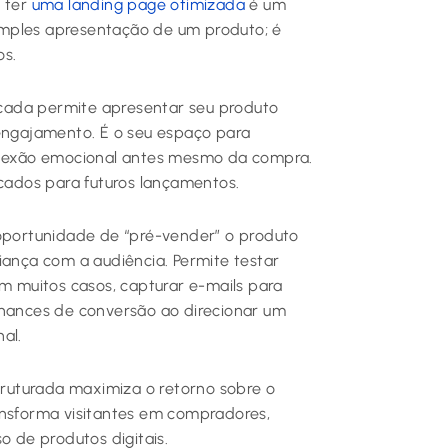
, ter
uma landing page otimizada
é um
 simples apresentação de um produto; é
os.
ada permite apresentar seu produto
 engajamento. É o seu espaço para
conexão emocional antes mesmo da compra.
icados para futuros lançamentos.
oportunidade de “pré-vender” o produto
iança com a audiência. Permite testar
em muitos casos, capturar e-mails para
chances de conversão ao direcionar um
al.
ruturada maximiza o retorno sobre o
ansforma visitantes em compradores,
o de produtos digitais.