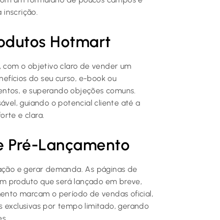
 inscrição.
odutos Hotmart
, com o objetivo claro de vender um
enefícios do seu curso, e-book ou
entos, e superando objeções comuns.
el, guiando o potencial cliente até a
rte e clara.
e Pré-Lançamento
pação e gerar demanda. As páginas de
um produto que será lançado em breve,
mento marcam o período de vendas oficial,
s exclusivas por tempo limitado, gerando
es.