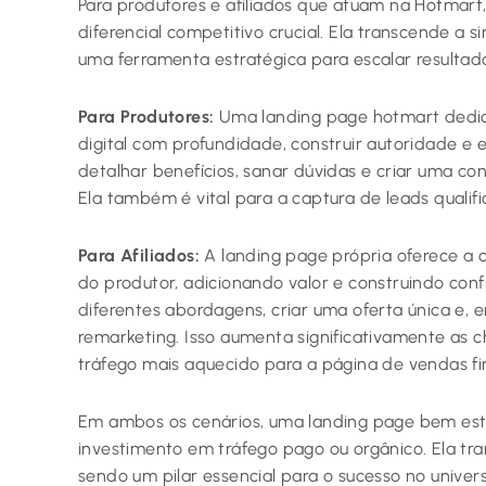
Para produtores e afiliados que atuam na Hotmart
diferencial competitivo crucial. Ela transcende a
uma ferramenta estratégica para escalar resultad
Para Produtores:
Uma landing page hotmart dedic
digital com profundidade, construir autoridade e
detalhar benefícios, sanar dúvidas e criar uma 
Ela também é vital para a captura de leads qualif
Para Afiliados:
A landing page própria oferece a 
do produtor, adicionando valor e construindo conf
diferentes abordagens, criar uma oferta única e, 
remarketing. Isso aumenta significativamente as 
tráfego mais aquecido para a página de vendas fin
Em ambos os cenários, uma landing page bem est
investimento em tráfego pago ou orgânico. Ela tr
sendo um pilar essencial para o sucesso no univers