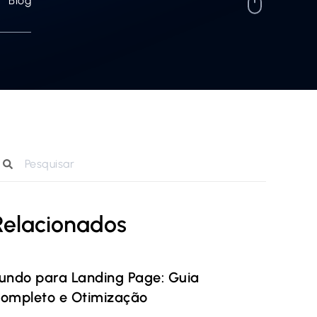
Blog
Relacionados
undo para Landing Page: Guia
ompleto e Otimização