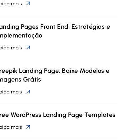
aiba mais
anding Pages Front End: Estratégias e
mplementação
aiba mais
reepik Landing Page: Baixe Modelos e
magens Grátis
aiba mais
ree WordPress Landing Page Templates
aiba mais