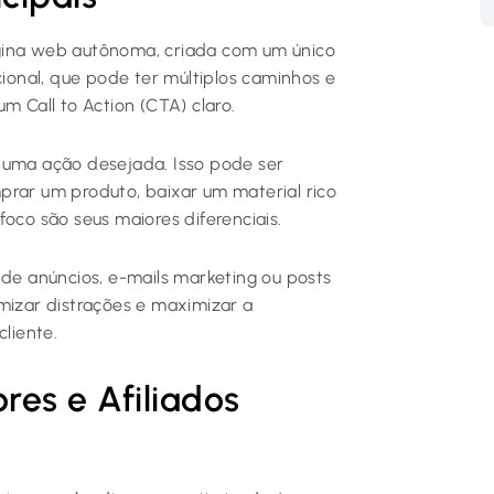
ina web autônoma, criada com um único
cional, que pode ter múltiplos caminhos e
m Call to Action (CTA) claro.
ar uma ação desejada. Isso pode ser
prar um produto, baixar um material rico
oco são seus maiores diferenciais.
 de anúncios, e-mails marketing ou posts
mizar distrações e maximizar a
cliente.
res e Afiliados