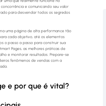
iar uma que realmente funcione no
 concorrência e comunicando seu valor
borado para desvendar todos os segredos
na uma página de alta performance tão
 para cada objetivo, até os elementos
s o passo a passo para construir sua
tmart Pages, as melhores práticas de
alho e monitorar resultados. Prepare-se
adeiros fenômenos de vendas com a
zada.
 e por que é vital?
ncipais