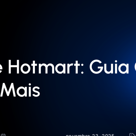
 Hotmart: Guia
 Mais
novembro 23, 2025