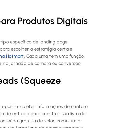
ara Produtos Digitais
 tipo específico de landing page.
para escolher a estratégia certa e
na Hotmart
. Cada uma tem uma função
nte na jornada de compra ou conversão.
Leads (Squeeze
ropósito: coletar informações de contato
ta de entrada para construir sua lista de
conteúdo gratuito de valor, como um e-
, com um formulário de poucos campos e