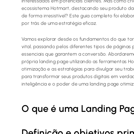
interessados em potenciais clientes. Mas como cr
ecossistema Hotmart, destacando seu produto da
de forma irresistível? Este guia completo foi ela
por trás de uma estratégia eficaz.
Vamos explorar desde os fundamentos do que tor
vital, passando pelos diferentes tipos de páginas
essenciais que garantem a conversão. Abordaremo
própria landing page utilizando as ferramentas Ho
otimização e as estratégias para divulgar seu trab
para transformar seus produtos digitais em verd
inteligência e o poder de uma landing page otimi
O que é uma Landing Page
Definição e objetivos pri