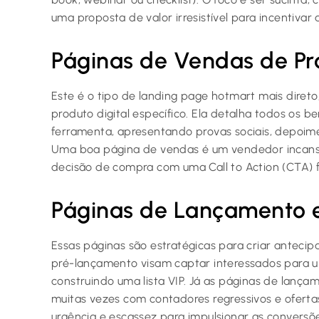
uma proposta de valor irresistível para incentivar a
Páginas de Vendas de Pr
Este é o tipo de landing page hotmart mais direto
produto digital específico. Ela detalha todos os b
ferramenta, apresentando provas sociais, depoim
Uma boa página de vendas é um vendedor incansáv
decisão de compra com uma Call to Action (CTA) fo
Páginas de Lançamento 
Essas páginas são estratégicas para criar anteci
pré-lançamento visam captar interessados para 
construindo uma lista VIP. Já as páginas de lança
muitas vezes com contadores regressivos e oferta
urgência e escassez para impulsionar as conversõ