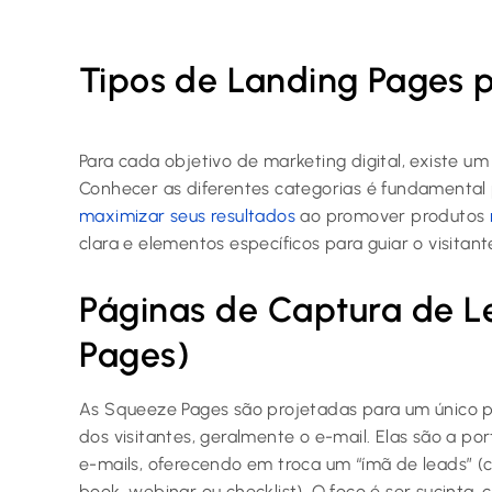
Tipos de Landing Pages p
Para cada objetivo de marketing digital, existe um
Conhecer as diferentes categorias é fundamental 
maximizar seus resultados
ao promover produtos
clara e elementos específicos para guiar o visita
Páginas de Captura de 
Pages)
As Squeeze Pages são projetadas para um único p
dos visitantes, geralmente o e-mail. Elas são a por
e-mails, oferecendo em troca um “ímã de leads” (
book, webinar ou checklist). O foco é ser sucinta