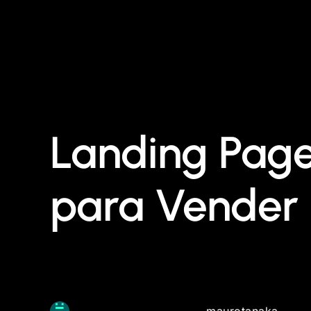
Landing Page
para Vender
maurotanaka