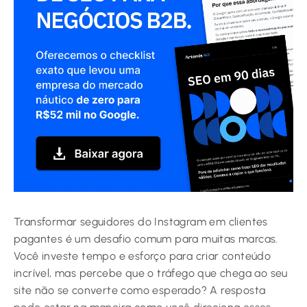
Transformar seguidores do Instagram em clientes
pagantes é um desafio comum para muitas marcas.
Você investe tempo e esforço para criar conteúdo
incrível, mas percebe que o tráfego que chega ao seu
site não se converte como esperado? A resposta