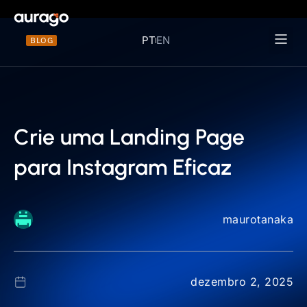
PT
EN
BLOG
Materiais 
Crie uma Landing Page
para Instagram Eficaz
maurotanaka
dezembro 2, 2025