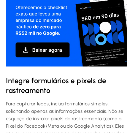
Integre formulários e pixels de
rastreamento
Para capturar leads, inclua formulários simples,
solicitando apenas as informações essenciais. Não se
esqueça de instalar pixels de rastreamento (como o
Pixel do Facebook/Meta ou do Google Analytics). Eles